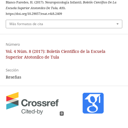
Blanco Paredes, H. (2017). Neuropsicología Infantil.
Boletín Científico De La
Escuela Superior Atotonilco De Tula
,
4
(8).
https://doi.org/10.29057/esat.v4i8.2409
Más formatos de cita
Número
Vol. 4 Núm. 8 (2017): Boletín Científico de la Escuela
Superior Atotonilco de Tula
Sección
Reseñas
0