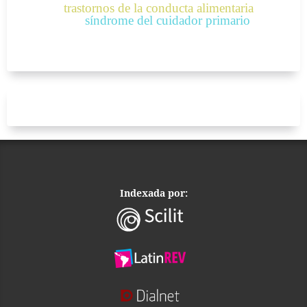
trastornos de la conducta alimentaria
síndrome del cuidador primario
Indexada por: