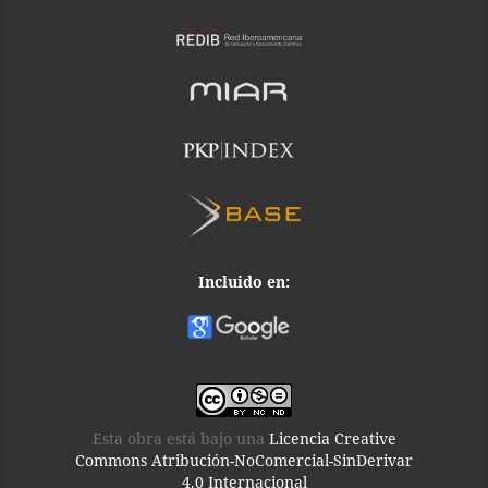
Incluido en:
Esta obra está bajo una
Licencia Creative
Commons Atribución-NoComercial-SinDerivar
4.0 Internacional