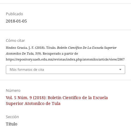
Publicado
2018-01-05
Cómo citar
Hndez Gracia, J. F. (2018). Título.
Boletín Científico De La Escuela Superior
Atotonilco De Tula
,
5
(9). Recuperado a partir de
https://repository.uaeh.edu.mx/revistas/index.php/atotonilco/article/view/2867
Más formatos de cita
Número
Vol. 5 Núm. 9 (2018): Boletín Científico de la Escuela
Superior Atotonilco de Tula
Sección
Título