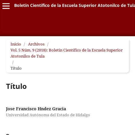
Boletín Científico de la Escuela Superior Atotonilco de Tul
Inicio
/
Archivos
/
Vol. 5 Núm. 9 (2018): Boletín Científico de la Escuela Superior
Atotonilco de Tula
/
Título
Título
Jose Francisco Hndez Gracia
Universidad Autónoma del Estado de Hidalgo