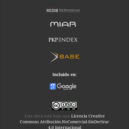
Incluido en:
Esta obra está bajo una
Licencia Creative
Commons Atribución-NoComercial-SinDerivar
4.0 Internacional