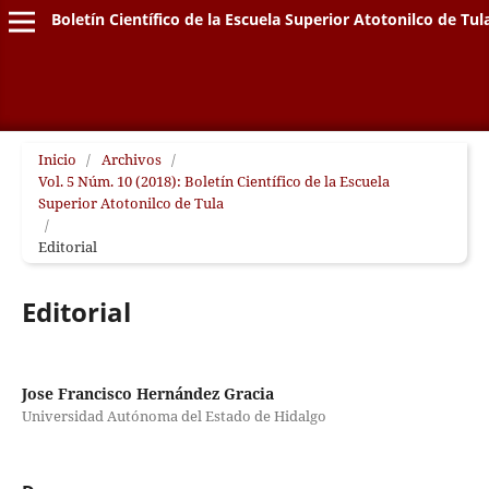
Boletín Científico de la Escuela Superior Atotonilco de Tul
Inicio
/
Archivos
/
Vol. 5 Núm. 10 (2018): Boletín Científico de la Escuela
Superior Atotonilco de Tula
/
Editorial
Editorial
Jose Francisco Hernández Gracia
Universidad Autónoma del Estado de Hidalgo