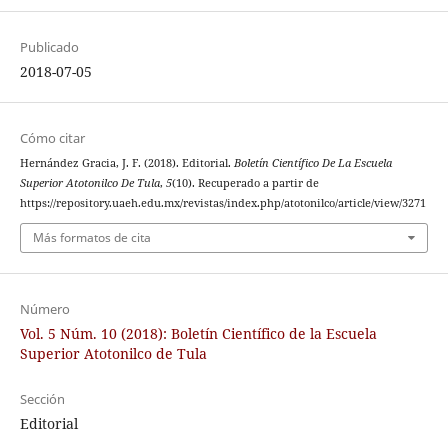
Publicado
2018-07-05
Cómo citar
Hernández Gracia, J. F. (2018). Editorial.
Boletín Científico De La Escuela
Superior Atotonilco De Tula
,
5
(10). Recuperado a partir de
https://repository.uaeh.edu.mx/revistas/index.php/atotonilco/article/view/3271
Más formatos de cita
Número
Vol. 5 Núm. 10 (2018): Boletín Científico de la Escuela
Superior Atotonilco de Tula
Sección
Editorial