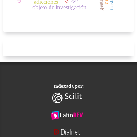
adicciones
objeto de investigación
Indexada por: