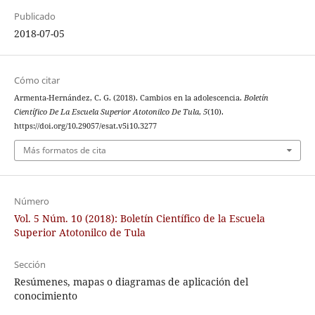
Publicado
2018-07-05
Cómo citar
Armenta-Hernández, C. G. (2018). Cambios en la adolescencia.
Boletín
Científico De La Escuela Superior Atotonilco De Tula
,
5
(10).
https://doi.org/10.29057/esat.v5i10.3277
Más formatos de cita
Número
Vol. 5 Núm. 10 (2018): Boletín Científico de la Escuela
Superior Atotonilco de Tula
Sección
Resúmenes, mapas o diagramas de aplicación del
conocimiento