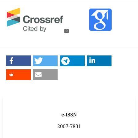
0
e-ISSN
2007-7831