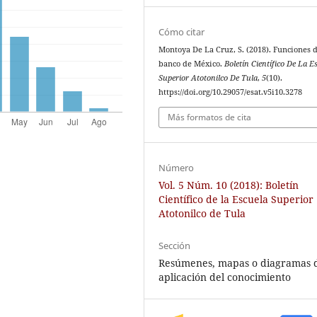
Cómo citar
Montoya De La Cruz, S. (2018). Funciones d
banco de México.
Boletín Científico De La E
Superior Atotonilco De Tula
,
5
(10).
https://doi.org/10.29057/esat.v5i10.3278
Más formatos de cita
Número
Vol. 5 Núm. 10 (2018): Boletín
Científico de la Escuela Superior
Atotonilco de Tula
Sección
Resúmenes, mapas o diagramas 
aplicación del conocimiento