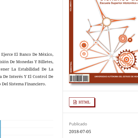
 Ejerce El Banco De México,
isión De Monedas Y Billetes,
ener La Estabilidad De La
 De Interés Y El Control De
 Del Sistema Financiero.
HTML
Publicado
2018-07-05