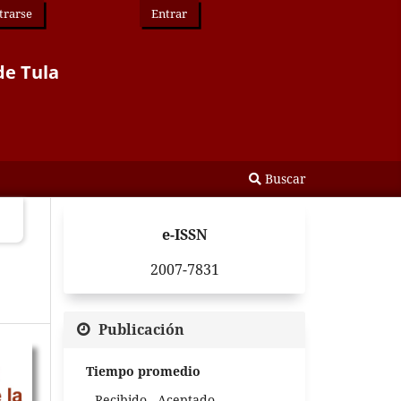
trarse
Entrar
de Tula
Buscar
e-ISSN
2007-7831
Publicación
Tiempo promedio
Recibido - Aceptado