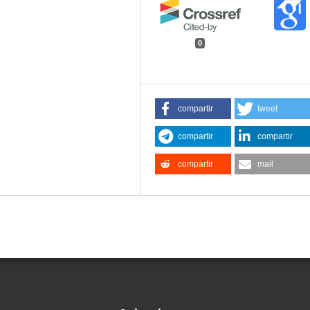
0
compartir
tweet
compartir
compartir
compartir
mail