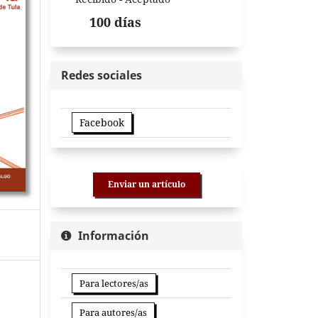
100 días
Redes sociales
Facebook
Enviar un artículo
Información
Para lectores/as
Para autores/as