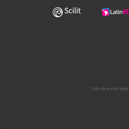
Esta obra está baj