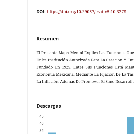
DOI:
https://doi.org/10.29057/esat.v5i10.3278
Resumen
El Presente Mapa Mental Explica Las Funciones Que
Única Institución Autorizada Para La Creación Y Em
Fundado En 1925. Entre Sus Funciones Está Mant
Economía Mexicana, Mediante La Fijación De La Tasa
La Inflación. Además De Promover El Sano Desarrollo
Descargas