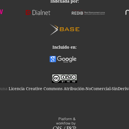
Indexada por:
Incluido en:
o una
Licencia Creative Commons Atribución-NoComercial-SinDeriva