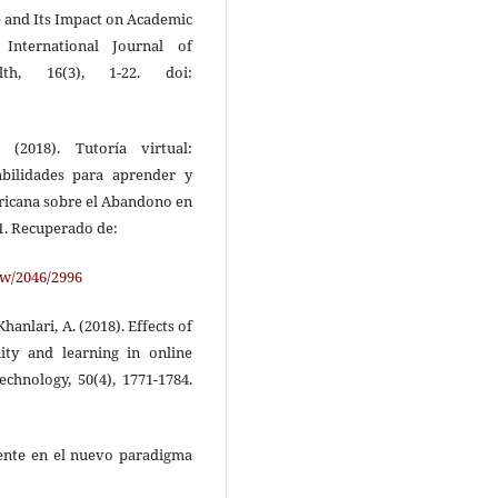
e and Its Impact on Academic
International Journal of
th, 16(3), 1-22. doi:
 (2018). Tutoría virtual:
abilidades para aprender y
ericana sobre el Abandono en
1. Recuperado de:
iew/2046/2996
Khanlari, A. (2018). Effects of
ity and learning in online
echnology, 50(4), 1771-1784.
rgente en el nuevo paradigma