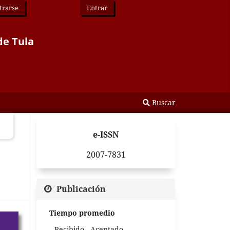
trarse
Entrar
de Tula
Buscar
e-ISSN
2007-7831
Publicación
Tiempo promedio
Recibido - Aceptado