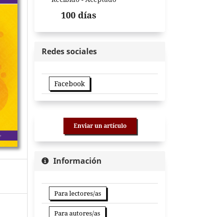
100 días
Redes sociales
Facebook
Enviar un artículo
Información
Para lectores/as
Para autores/as