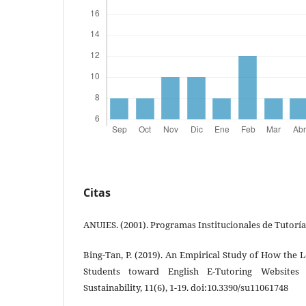
Citas
ANUIES. (2001). Programas Institucionales de Tutorí
Bing-Tan, P. (2019). An Empirical Study of How the L
Students toward English E-Tutoring Websites Af
Sustainability, 11(6), 1-19. doi:10.3390/su11061748