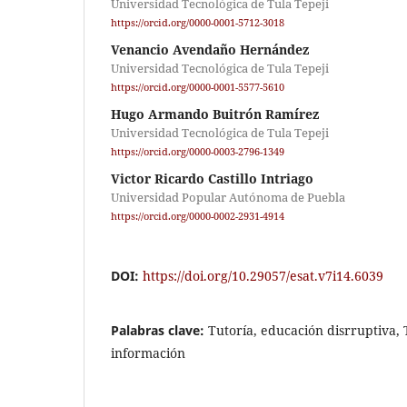
Universidad Tecnológica de Tula Tepeji
https://orcid.org/0000-0001-5712-3018
Venancio Avendaño Hernández
Universidad Tecnológica de Tula Tepeji
https://orcid.org/0000-0001-5577-5610
Hugo Armando Buitrón Ramírez
Universidad Tecnológica de Tula Tepeji
https://orcid.org/0000-0003-2796-1349
Victor Ricardo Castillo Intriago
Universidad Popular Autónoma de Puebla
https://orcid.org/0000-0002-2931-4914
DOI:
https://doi.org/10.29057/esat.v7i14.6039
Palabras clave:
Tutoría, educación disrruptiva, 
información