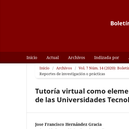
Boletí
Inicio
Actual
Archivos
Indizada por
Inicio
/
Archivos
/
Vol. 7 Núm. 14 (2020): Boletí
Reportes de investigación o prácticas
Tutoría virtual como eleme
de las Universidades Tecno
Jose Francisco Hernández Gracia