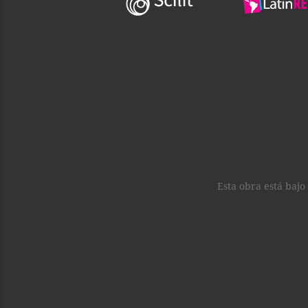
Esta obra está baj