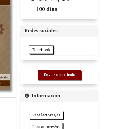
100 días
Redes sociales
Facebook
Enviar un artículo
Información
Para lectores/as
Para autores/as