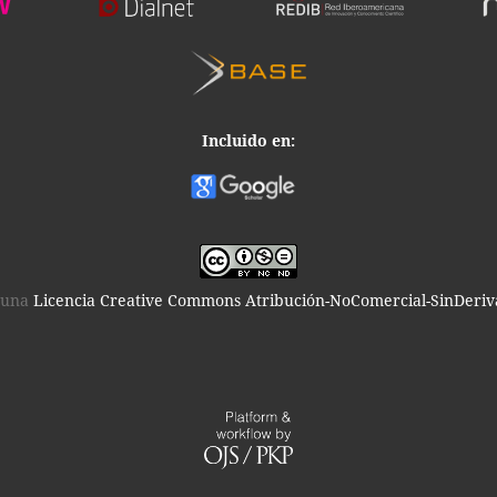
Incluido en:
o una
Licencia Creative Commons Atribución-NoComercial-SinDeriva