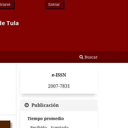
trarse
Entrar
de Tula
Buscar
e-ISSN
a
2007-7831
Publicación
Tiempo promedio
Recibido - Aceptado