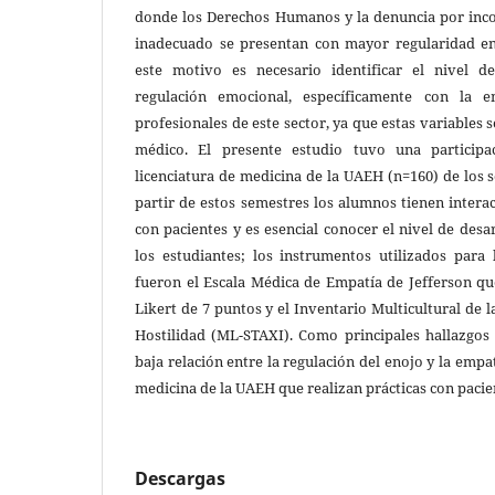
donde los Derechos Humanos y la denuncia por inc
inadecuado se presentan con mayor regularidad en
este motivo es necesario identificar el nivel d
regulación emocional, específicamente con la 
profesionales de este sector, ya que estas variables 
médico. El presente estudio tuvo una participa
licenciatura de medicina de la UAEH (n=160) de los s
partir de estos semestres los alumnos tienen intera
con pacientes y es esencial conocer el nivel de desa
los estudiantes; los instrumentos utilizados para 
fueron el Escala Médica de Empatía de Jefferson qu
Likert de 7 puntos y el Inventario Multicultural de l
Hostilidad (ML-STAXI). Como principales hallazgos
baja relación entre la regulación del enojo y la emp
medicina de la UAEH que realizan prácticas con pacie
Descargas