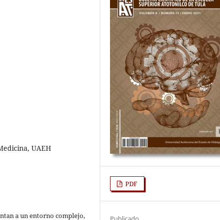
 Medicina, UAEH
PDF
rentan a un entorno complejo,
Publicado