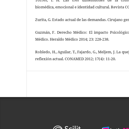
biomédica, emocional e identidad cultural. Revista 
Zurita, G. Estado actual de las demandas. Cirujano gen
Guzmán, F. Derecho Médico: El impacto Psicológi
Médico. Heraldo Médico 2014; 23: 228-238.
Robledo, H., Aguilar, T., Fajardo, G., Meljem, J. La qu
reflexión actual. CONAMED 2012; 17(4): 11-20.