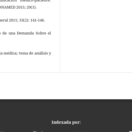
CONAMED 2015; 20(1).
eral 2011; 33(2): 141-146.
co de una Demanda Sobre el
eja médica; tema de análisis y
Indexada por: