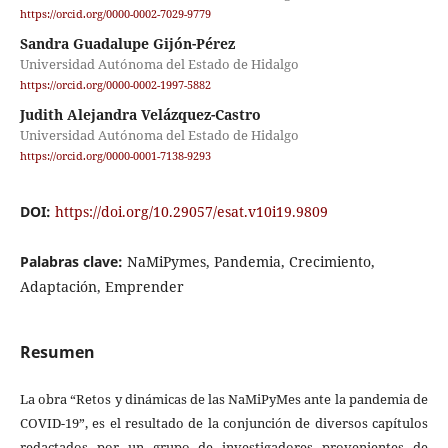
https://orcid.org/0000-0002-7029-9779
Sandra Guadalupe Gijón-Pérez
Universidad Autónoma del Estado de Hidalgo
https://orcid.org/0000-0002-1997-5882
Judith Alejandra Velázquez-Castro
Universidad Autónoma del Estado de Hidalgo
https://orcid.org/0000-0001-7138-9293
DOI:
https://doi.org/10.29057/esat.v10i19.9809
Palabras clave:
NaMiPymes, Pandemia, Crecimiento,
Adaptación, Emprender
Resumen
La obra “Retos y dinámicas de las NaMiPyMes ante la pandemia de
COVID-19”, es el resultado de la conjunción de diversos capítulos
redactados por un grupo de investigadores provenientes de