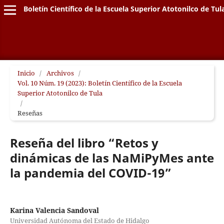
Boletín Científico de la Escuela Superior Atotonilco de Tul
Inicio
/
Archivos
/
Vol. 10 Núm. 19 (2023): Boletín Científico de la Escuela
Superior Atotonilco de Tula
/
Reseñas
Reseña del libro “Retos y
dinámicas de las NaMiPyMes ante
la pandemia del COVID-19”
Karina Valencia Sandoval
Universidad Autónoma del Estado de Hidalgo