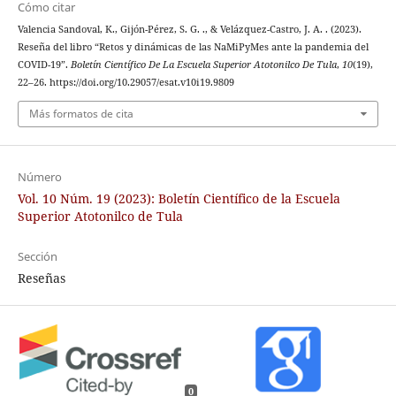
Cómo citar
Valencia Sandoval, K., Gijón-Pérez, S. G. ., & Velázquez-Castro, J. A. . (2023).
Reseña del libro “Retos y dinámicas de las NaMiPyMes ante la pandemia del
COVID-19”.
Boletín Científico De La Escuela Superior Atotonilco De Tula
,
10
(19),
22–26. https://doi.org/10.29057/esat.v10i19.9809
Más formatos de cita
Número
Vol. 10 Núm. 19 (2023): Boletín Científico de la Escuela
Superior Atotonilco de Tula
Sección
Reseñas
0