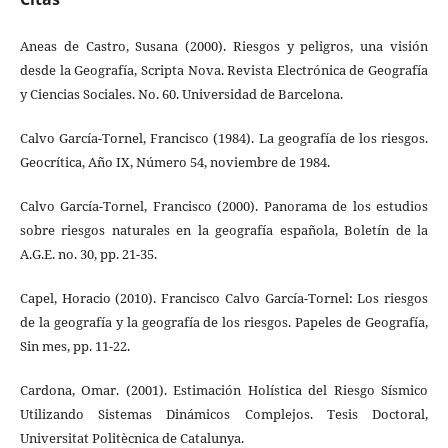
Aneas de Castro, Susana (2000). Riesgos y peligros, una visión
desde la Geografía, Scripta Nova. Revista Electrónica de Geografía
y Ciencias Sociales. No. 60. Universidad de Barcelona.
Calvo García-Tornel, Francisco (1984). La geografía de los riesgos.
Geocrítica, Año IX, Número 54, noviembre de 1984.
Calvo García-Tornel, Francisco (2000). Panorama de los estudios
sobre riesgos naturales en la geografía española, Boletín de la
A.G.E. no. 30, pp. 21-35.
Capel, Horacio (2010). Francisco Calvo García-Tornel: Los riesgos
de la geografía y la geografía de los riesgos. Papeles de Geografía,
Sin mes, pp. 11-22.
Cardona, Omar. (2001). Estimación Holística del Riesgo Sísmico
Utilizando Sistemas Dinámicos Complejos. Tesis Doctoral,
Universitat Politècnica de Catalunya.