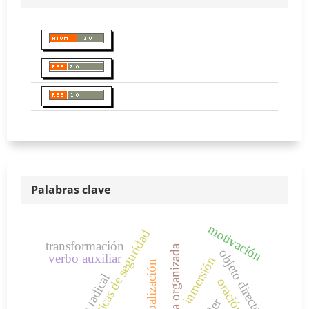
Palabras clave
motivación
políticas de seguridad
transformación
delincuencia organizada
objeto directo
verbo auxiliar
inmersión
globalización
.