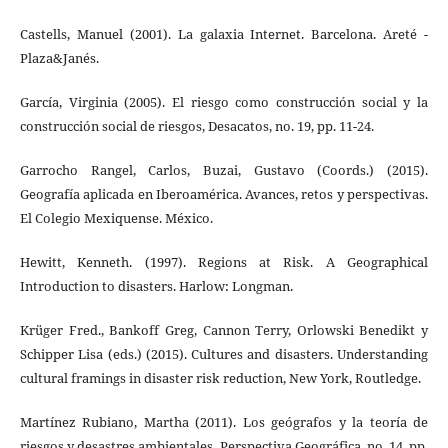
Castells, Manuel (2001). La galaxia Internet. Barcelona. Areté -
Plaza&Janés.
García, Virginia (2005). El riesgo como construcción social y la
construcción social de riesgos, Desacatos, no. 19, pp. 11-24.
Garrocho Rangel, Carlos, Buzai, Gustavo (Coords.) (2015).
Geografía aplicada en Iberoamérica. Avances, retos y perspectivas.
El Colegio Mexiquense. México.
Hewitt, Kenneth. (1997). Regions at Risk. A Geographical
Introduction to disasters. Harlow: Longman.
Krüger Fred., Bankoff Greg, Cannon Terry, Orlowski Benedikt y
Schipper Lisa (eds.) (2015). Cultures and disasters. Understanding
cultural framings in disaster risk reduction, New York, Routledge.
Martínez Rubiano, Martha (2011). Los geógrafos y la teoría de
riesgos y desastres ambientales. Perspectiva Geográfica, no. 14, pp.