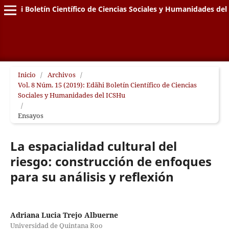
Edähi Boletín Científico de Ciencias Sociales y Humanidades de
Inicio
/
Archivos
/
Vol. 8 Núm. 15 (2019): Edähi Boletín Científico de Ciencias
Sociales y Humanidades del ICSHu
/
Ensayos
La espacialidad cultural del
riesgo: construcción de enfoques
para su análisis y reflexión
Adriana Lucia Trejo Albuerne
Universidad de Quintana Roo