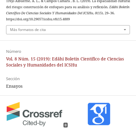
Trejo Albuerne, A. L., & Campos Cámara , B. L. (2019). La espacialidad cultural
del riesgo: construcción de enfoques para su análisis y reflexión.
Edähi Boletín
Científico De Ciencias Sociales Y Humanidades Del ICSHu
,
8
(15), 29–36.
https://doi.org/10.29057/icshu.v8i15.4889
Más formatos de cita
Número
Vol. 8 Núm. 15 (2019): Edähi Boletín Científico de Ciencias
Sociales y Humanidades del ICSHu
Sección
Ensayos
0