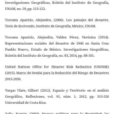
Investigaciones Geográficas, Boletín del Instituto de Geografía,
UNAM, no. 59, pp. 113-122.
Toscana Aparicio, Alejandra. (2006). Los paisajes del desastre.
Tesis de doctorado, Instituto de Geografía, México, UNAM.
Toscana Aparicio, Alejandra, Valdez Pérez, Verónica (2014).
Representaciones sociales del desastre de 1940 en Santa Cruz
Pueblo Nuevo, Estado de México. Investigaciones Geográficas,
Boletín del Instituto de Geografía, no. 83, 2014, pp. 88-101.
United Nations Office for Disaster Risk Reduction (UNISDR)
(2015). Marco de Sendai para la Reducción del Riesgo de Desastres
2015-2030.
Vargas Ulate, Gilbert (2012). Espacio y Territorio en el análisis
Geográfico, Reflexiones, vol. 91, núm. 1, 2012, pp. 313-326
Universidad de Costa Rica.
Zallo, Ramón. (2003). Nuevas políticas para la diversidad: las