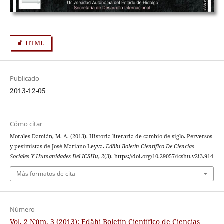
HTML
Publicado
2013-12-05
Cómo citar
Morales Damián, M. A. (2013). Historia literaria de cambio de siglo. Perversos
y pesimistas de José Mariano Leyva.
Edähi Boletín Científico De Ciencias
Sociales Y Humanidades Del ICSHu
,
2
(3). https://doi.org/10.29057/icshu.v2i3.914
Más formatos de cita
Número
Vol. 2 Núm. 3 (2013): Edähi Boletín Científico de Ciencias