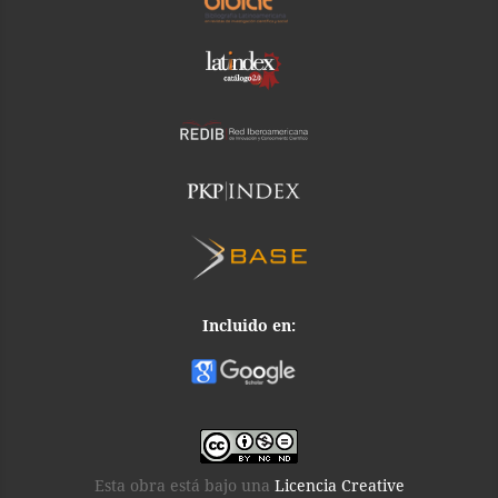
Incluido en:
Esta obra está bajo una
Licencia Creative