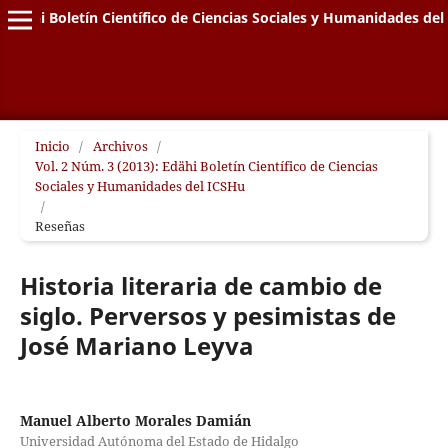
Edähi Boletín Científico de Ciencias Sociales y Humanidades de
Inicio
/
Archivos
/
Vol. 2 Núm. 3 (2013): Edähi Boletín Científico de Ciencias
Sociales y Humanidades del ICSHu
/
Reseñas
Historia literaria de cambio de
siglo. Perversos y pesimistas de
José Mariano Leyva
Manuel Alberto Morales Damián
Universidad Autónoma del Estado de Hidalgo