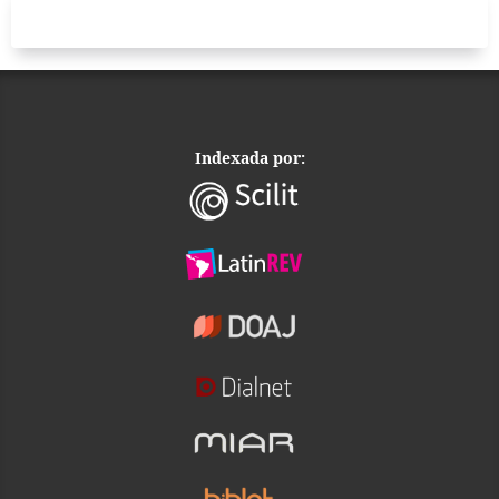
Indexada por: