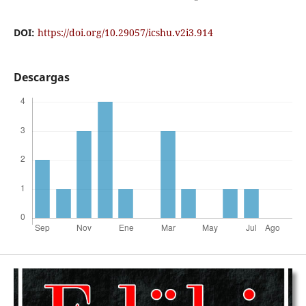
DOI:
https://doi.org/10.29057/icshu.v2i3.914
Descargas