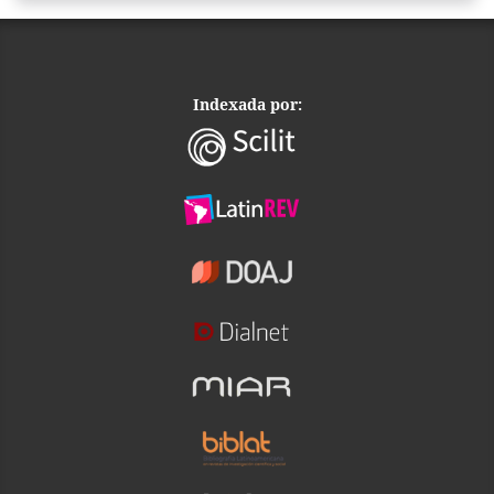
Indexada por: