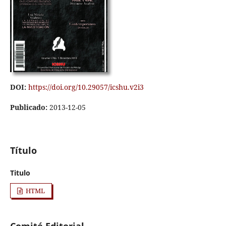
DOI:
https://doi.org/10.29057/icshu.v2i3
Publicado:
2013-12-05
Título
Titulo
HTML