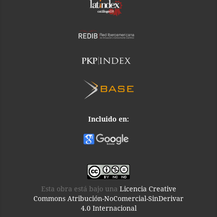
Incluido en:
Esta obra está bajo una
Licencia Creative
Commons Atribución-NoComercial-SinDerivar
4.0 Internacional