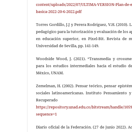
content/uploads/2022/07/ULTIMA-VERSION-Plan-de-es
basica-2022-20-6-2022.pdf
Torres Gordillo, J.J y Perera Rodríguez, V.H. (2010)
pedagógico para la tutorización y evaluación de los a
en educación superior, en Pixel-Bit. Revista de 
Universidad de Sevilla, pp. 141-149.
Woodside Wood, J. (2021). “Transmedia y crossmed
para los estudios intermediales hacia el estudio de
México, UNAM.
Zemelman, H. (2002). Pensar teórico, pensar epistémi
sociales latinoamericanas. Instituto Pensamiento y
Recuperad
https://repository.unad.edu.co/bitstream/handle/
sequence=1
Diario oficial de la Federación. (27 de junio 2022).