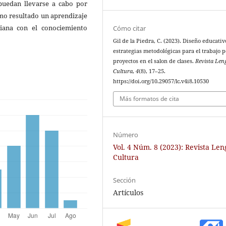
 puedan llevarse a cabo por
omo resultado un aprendizaje
diana con el conociemiento
Cómo citar
Gil de la Piedra, C. (2023). Diseño educativ
estrategias metodológicas para el trabajo p
proyectos en el salon de clases.
Revista Len
Cultura
,
4
(8), 17–25.
https://doi.org/10.29057/lc.v4i8.10530
Más formatos de cita
Número
Vol. 4 Núm. 8 (2023): Revista Le
Cultura
Sección
Artículos