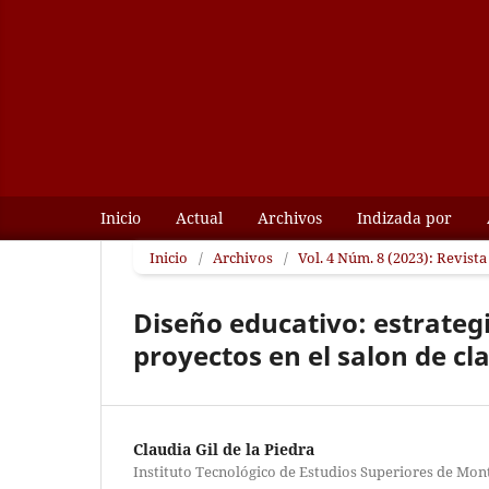
Inicio
Actual
Archivos
Indizada por
Inicio
/
Archivos
/
Vol. 4 Núm. 8 (2023): Revist
Diseño educativo: estrateg
proyectos en el salon de cl
Claudia Gil de la Piedra
Instituto Tecnológico de Estudios Superiores de Mon