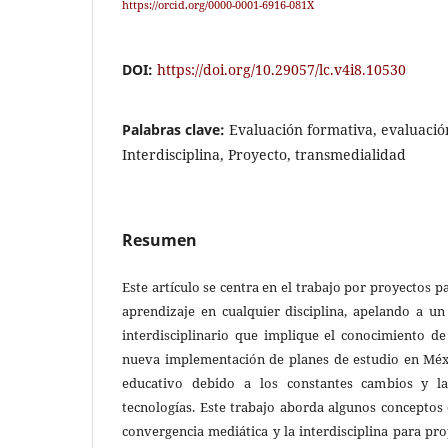
https://orcid.org/0000-0001-6916-081X
DOI:
https://doi.org/10.29057/lc.v4i8.10530
Palabras clave:
Evaluación formativa, evaluació
Interdisciplina, Proyecto, transmedialidad
Resumen
Este artículo se centra en el trabajo por proyectos 
aprendizaje en cualquier disciplina, apelando a un
interdisciplinario que implique el conocimiento d
nueva implementación de planes de estudio en Méxi
educativo debido a los constantes cambios y l
tecnologías. Este trabajo aborda algunos conceptos
convergencia mediática y la interdisciplina para pr