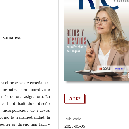
n sumativa,
para el proceso de enseñanza-
 aprendizaje colaborativo e
e más de una asignatura. La
PDF
co ha dificultado el diseño
a incorporación de nuevas
 como la transmedialidad, la
Publicado
oponer un diseño más fácil y
2023-05-05