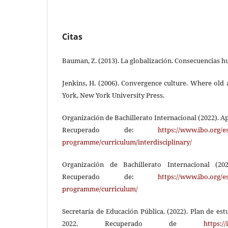
Citas
Bauman, Z. (2013). La globalización. Consecuencias 
Jenkins, H. (2006). Convergence culture. Where old
York, New York University Press.
Organización de Bachillerato Internacional (2022). Ap
Recuperado de:
https://www.ibo.org/
programme/curriculum/interdisciplinary/
Organización de Bachillerato Internacional (202
Recuperado de:
https://www.ibo.org/
programme/curriculum/
Secretaría de Educación Pública. (2022). Plan de est
2022. Recuperado de
https:/