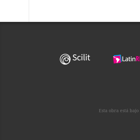
Esta obra está baj