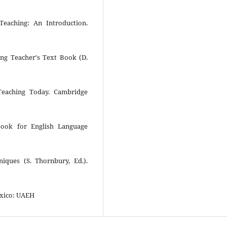
eaching: An Introduction.
ing Teacher's Text Book (D.
Teaching Today. Cambridge
ebook for English Language
iques (S. Thornbury, Ed.).
éxico: UAEH