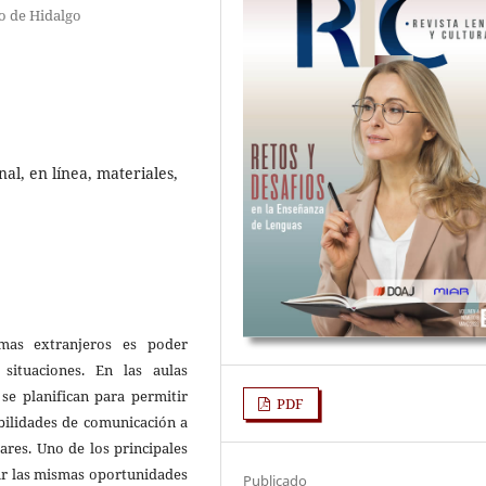
o de Hidalgo
al, en línea, materiales,
omas extranjeros es poder
situaciones. En las aulas
 se planifican para permitir
PDF
abilidades de comunicación a
pares. Uno de los principales
tir las mismas oportunidades
Publicado