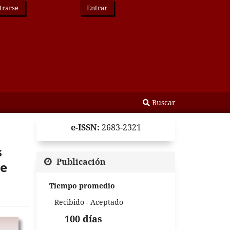
trarse
Entrar
Buscar
e-ISSN:
2683-2321
s
Publicación
de
Tiempo promedio
Recibido - Aceptado
100 días