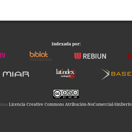
Indexada por:
o una
Licencia Creative Commons Atribución-NoComercial-SinDeriva