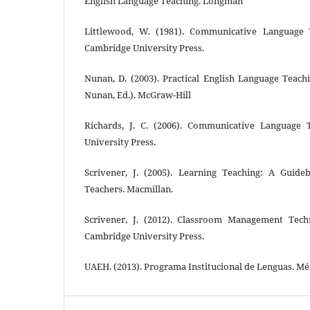
English Language Teaching. Longman
Littlewood, W. (1981). Communicative Language T
Cambridge University Press.
Nunan, D. (2003). Practical English Language Teach
Nunan, Ed.). McGraw-Hill
Richards, J. C. (2006). Communicative Language 
University Press.
Scrivener, J. (2005). Learning Teaching: A Guid
Teachers. Macmillan.
Scrivener, J. (2012). Classroom Management Techn
Cambridge University Press.
UAEH. (2013). Programa Institucional de Lenguas. M