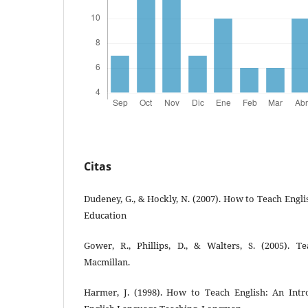
Citas
Dudeney, G., & Hockly, N. (2007). How to Teach Engl
Education
Gower, R., Phillips, D., & Walters, S. (2005). T
Macmillan.
Harmer, J. (1998). How to Teach English: An Intr