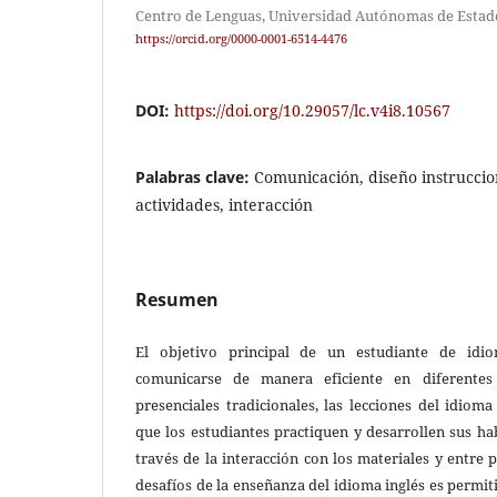
Centro de Lenguas, Universidad Autónomas de Estad
https://orcid.org/0000-0001-6514-4476
DOI:
https://doi.org/10.29057/lc.v4i8.10567
Palabras clave:
Comunicación, diseño instruccion
actividades, interacción
Resumen
El objetivo principal de un estudiante de idi
comunicarse de manera eficiente en diferentes 
presenciales tradicionales, las lecciones del idioma
que los estudiantes practiquen y desarrollen sus h
través de la interacción con los materiales y entre 
desafíos de la enseñanza del idioma inglés es permi