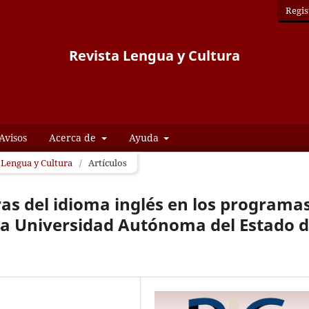
Regis
Revista Lengua y Cultura
Avisos
Acerca de
Ayuda
a Lengua y Cultura
/
Artículos
ras del idioma inglés en los programa
e la Universidad Autónoma del Estado 