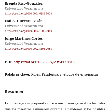
Brenda Rico-González
Universidad Veracruzana
https://orcid.org/0000-0001-6286-5008
Isaí A. Guevara-Bazán
Universidad Veracruzana
https://orcid.org/0000-0002-1500-291X
Jorge Martínez-Cortés
Universidad Veracruzana
https://orcid.org/0000-0002-8696-2088
DOI:
https://doi.org/10.29057/lc.v5i9.10816
Palabras clave:
Roles, Pandemia, métodos de enseñanza
Resumen
La investigación propuesta ofrece una visión general de los roles
que los maestros asumieron durante la pandemia y los posibles