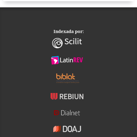
Indexada por: