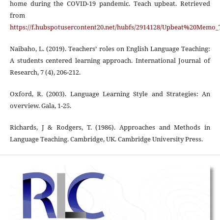
home during the COVID-19 pandemic. Teach upbeat. Retrieved
from
https://f.hubspotusercontent20.net/hubfs/2914128/Upbeat%20Memo
Naibaho, L. (2019). Teachers’ roles on English Language Teaching:
A students centered learning approach. International Journal of
Research, 7 (4), 206-212.
Oxford, R. (2003). Language Learning Style and Strategies: An
overview. Gala, 1-25.
Richards, J & Rodgers, T. (1986). Approaches and Methods in
Language Teaching. Cambridge, UK. Cambridge University Press.