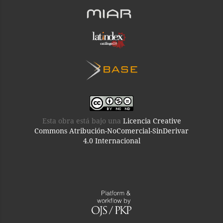
Esta obra está bajo una
Licencia Creative
Commons Atribución-NoComercial-SinDerivar
4.0 Internacional