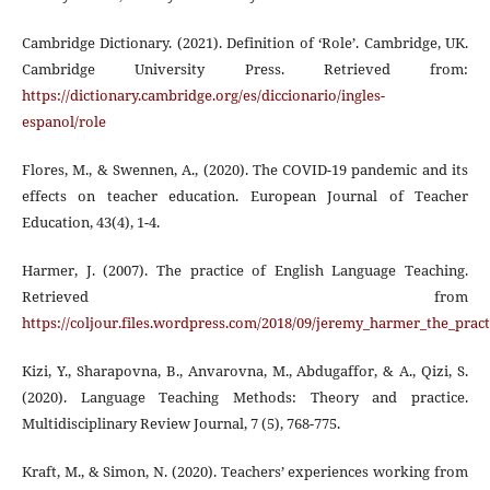
Cambridge Dictionary. (2021). Definition of ‘Role’. Cambridge, UK.
Cambridge University Press. Retrieved from:
https://dictionary.cambridge.org/es/diccionario/ingles-
espanol/role
Flores, M., & Swennen, A., (2020). The COVID-19 pandemic and its
effects on teacher education. European Journal of Teacher
Education, 43(4), 1-4.
Harmer, J. (2007). The practice of English Language Teaching.
Retrieved from
https://coljour.files.wordpress.com/2018/09/jeremy_harmer_the_pra
Kizi, Y., Sharapovna, B., Anvarovna, M., Abdugaffor, & A., Qizi, S.
(2020). Language Teaching Methods: Theory and practice.
Multidisciplinary Review Journal, 7 (5), 768-775.
Kraft, M., & Simon, N. (2020). Teachers’ experiences working from