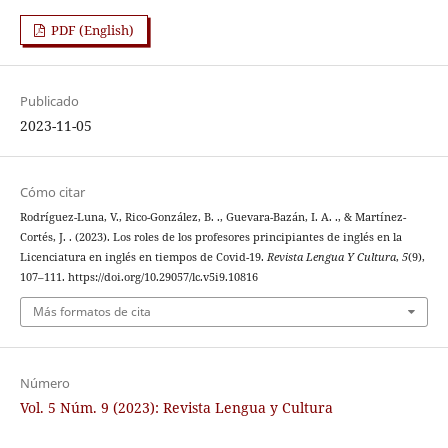
PDF (English)
Publicado
2023-11-05
Cómo citar
Rodríguez-Luna, V., Rico-González, B. ., Guevara-Bazán, I. A. ., & Martínez-
Cortés, J. . (2023). Los roles de los profesores principiantes de inglés en la
Licenciatura en inglés en tiempos de Covid-19.
Revista Lengua Y Cultura
,
5
(9),
107–111. https://doi.org/10.29057/lc.v5i9.10816
Más formatos de cita
Número
Vol. 5 Núm. 9 (2023): Revista Lengua y Cultura