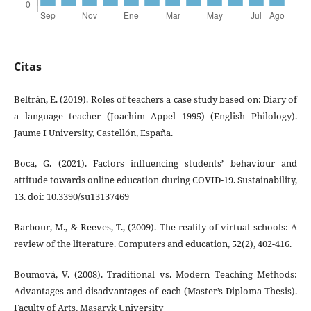
Citas
Beltrán, E. (2019). Roles of teachers a case study based on: Diary of
a language teacher (Joachim Appel 1995) (English Philology).
Jaume I University, Castellón, España.
Boca, G. (2021). Factors influencing students’ behaviour and
attitude towards online education during COVID-19. Sustainability,
13. doi: 10.3390/su13137469
Barbour, M., & Reeves, T., (2009). The reality of virtual schools: A
review of the literature. Computers and education, 52(2), 402-416.
Boumová, V. (2008). Traditional vs. Modern Teaching Methods:
Advantages and disadvantages of each (Master’s Diploma Thesis).
Faculty of Arts, Masaryk University