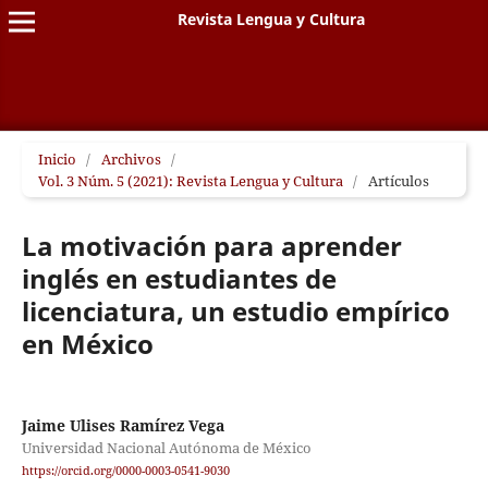
Revista Lengua y Cultura
Inicio
/
Archivos
/
Vol. 3 Núm. 5 (2021): Revista Lengua y Cultura
/
Artículos
La motivación para aprender
inglés en estudiantes de
licenciatura, un estudio empírico
en México
Jaime Ulises Ramírez Vega
Universidad Nacional Autónoma de México
https://orcid.org/0000-0003-0541-9030