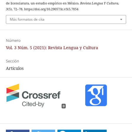
de licenciatura, un estudio empírico en México.
Revista Lengua Y Cultura
,
3
(5), 72–78. https://doi.org/10.29057/lc.v3i5.7854
Más formatos de cita
Número
Vol. 3 Núm. 5 (2021): Revista Lengua y Cultura
Sección
Artículos
0