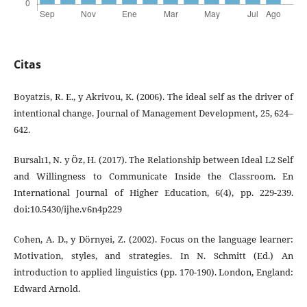
Citas
Boyatzis, R. E., y Akrivou, K. (2006). The ideal self as the driver of
intentional change. Journal of Management Development, 25, 624–
642.
Bursalı1, N. y Öz, H. (2017). The Relationship between Ideal L2 Self
and Willingness to Communicate Inside the Classroom. En
International Journal of Higher Education, 6(4), pp. 229-239.
doi:10.5430/ijhe.v6n4p229
Cohen, A. D., y Dörnyei, Z. (2002). Focus on the language learner:
Motivation, styles, and strategies. In N. Schmitt (Ed.) An
introduction to applied linguistics (pp. 170-190). London, England:
Edward Arnold.