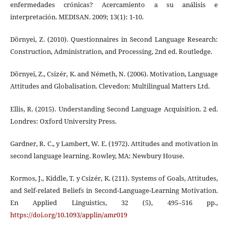
enfermedades crónicas? Acercamiento a su análisis e
interpretación. MEDISAN. 2009; 13(1): 1-10.
Dörnyei, Z. (2010). Questionnaires in Second Language Research:
Construction, Administration, and Processing, 2nd ed. Routledge.
Dörnyei, Z., Csizér, K. and Németh, N. (2006). Motivation, Language
Attitudes and Globalisation. Clevedon: Multilingual Matters Ltd.
Ellis, R. (2015). Understanding Second Language Acquisition. 2 ed.
Londres: Oxford University Press.
Gardner, R. C., y Lambert, W. E. (1972). Attitudes and motivation in
second language learning. Rowley, MA: Newbury House.
Kormos, J., Kiddle, T. y Csizér, K. (211). Systems of Goals, Attitudes,
and Self-related Beliefs in Second-Language-Learning Motivation.
En Applied Linguistics, 32 (5), 495–516 pp.,
https://doi.org/10.1093/applin/amr019