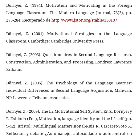
Dörnyei, Z. (1994). Motivation and Motivating in the Foreign
Language Classroom. The Modern Language Journal, 78(3), pp.
273-284. Recuperado de
http://www.jstor.org/stable/330107
Dörnyei, Z. (2001) Motivational Strategies in the Language
Classroom. Cambrdige: Cambridge University Press.
Dörnyei, Z. (2003). Questionnaires in Second Language Research.
Construction, Administration, and Processing. Londres: Lawrence
Erlbaun.
Dörnyei, Z. (2005). The Psychology of the Language Learner:
Individual Differences in Second Language Acquisition. Mahwah,
NJ: Lawrence Erlbaum Associates.
Dörnyei, Z. (2009). The L2 Motivational Self System. En Z. Dörnyei y
E. Ushioda (Eds), Motivation, language identity and the L2 self (pp.
9-42). Bristol: Multilingual Matters.Bonal-Ruiz R, Cascaret-Soto X.
Reflexión y debate ¿Automanejo, autocuidado o autocontrol en