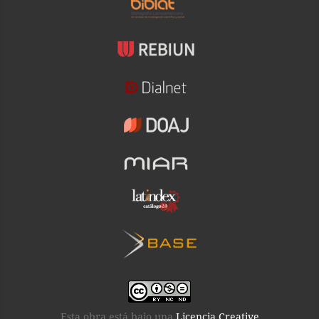
Esta obra está bajo una
Licencia Creative