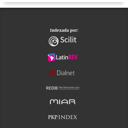
Indexada por: