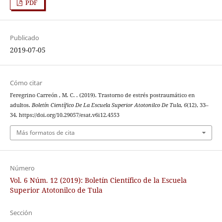
PDF
Publicado
2019-07-05
Cómo citar
Feregrino Carreón , M. C. . (2019). Trastorno de estrés postraumático en
adultos.
Boletín Científico De La Escuela Superior Atotonilco De Tula
,
6
(12), 33–
34. https://doi.org/10.29057/esat.v6i12.4553
Más formatos de cita
Número
Vol. 6 Núm. 12 (2019): Boletín Científico de la Escuela
Superior Atotonilco de Tula
Sección