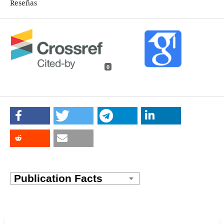
Reseñas
0