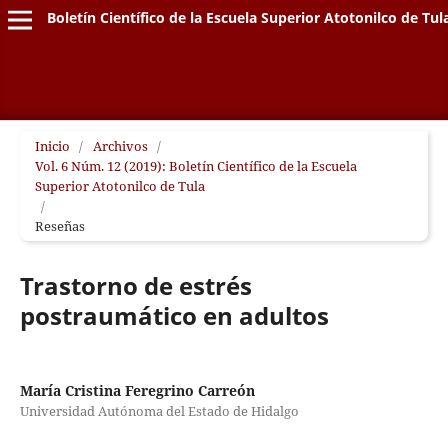
Boletín Científico de la Escuela Superior Atotonilco de Tul
Inicio
/
Archivos
/
Vol. 6 Núm. 12 (2019): Boletín Científico de la Escuela
Superior Atotonilco de Tula
/
Reseñas
Trastorno de estrés
postraumático en adultos
María Cristina Feregrino Carreón
Universidad Autónoma del Estado de Hidalgo