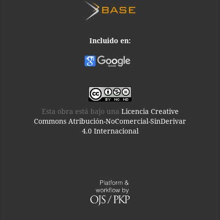
Incluido en:
Esta obra está bajo una
Licencia Creative
Commons Atribución-NoComercial-SinDerivar
4.0 Internacional