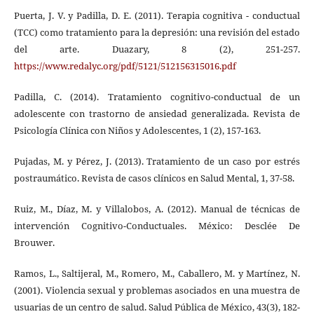
Puerta, J. V. y Padilla, D. E. (2011). Terapia cognitiva - conductual
(TCC) como tratamiento para la depresión: una revisión del estado
del arte. Duazary, 8 (2), 251-257.
https://www.redalyc.org/pdf/5121/512156315016.pdf
Padilla, C. (2014). Tratamiento cognitivo-conductual de un
adolescente con trastorno de ansiedad generalizada. Revista de
Psicología Clínica con Niños y Adolescentes, 1 (2), 157-163.
Pujadas, M. y Pérez, J. (2013). Tratamiento de un caso por estrés
postraumático. Revista de casos clínicos en Salud Mental, 1, 37-58.
Ruiz, M., Díaz, M. y Villalobos, A. (2012). Manual de técnicas de
intervención Cognitivo-Conductuales. México: Desclée De
Brouwer.
Ramos, L., Saltijeral, M., Romero, M., Caballero, M. y Martínez, N.
(2001). Violencia sexual y problemas asociados en una muestra de
usuarias de un centro de salud. Salud Pública de México, 43(3), 182-