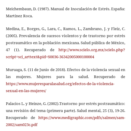
Meichembaun, D. (1987). Manual de Inoculación de Estrés. España:
Martínez Roca.
Medina, E., Borges, G., Lara, C., Ramos, L., Zambrano, J. y Fleiz, C.
(2005). Prevalencia de sucesos violentos y de trastorno por estrés
postraumático en la población mexicana. Salud pública de México,
47 (1). Recuperado de
http://www.scielo.org.mx/scielo.php?
script=sci_arttext&pid=S0036-36342005000100004
Muruaga, S. (11 de Junio de 2018). Efectos de la violencia sexual en
las mujeres. Mujeres para la salud. Recuperado de
https://www.mujeresparalasalud.org/efectos-de-la-violencia-
sexual-en-las-mujeres/
Palacios L. y Heinze, G. (2002).Trastorno por estrés postraumático:
una revisión del tema (primera parte). Salud mental, 25 (3), 19-26.
Recuperado de
https://www.medigraphic.com/pdfs/salmen/sam-
2002/sam023c.pdf