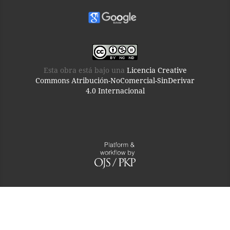
Esta obra está bajo una
Licencia Creative
Commons Atribución-NoComercial-SinDerivar
4.0 Internacional