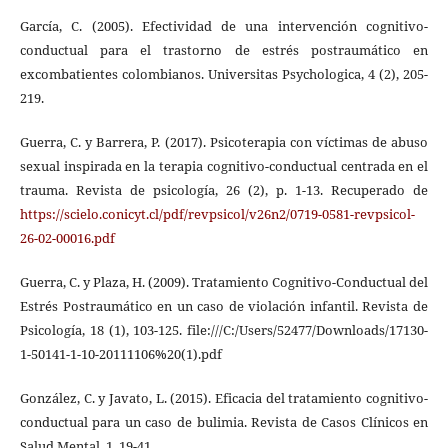
García, C. (2005). Efectividad de una intervención cognitivo-
conductual para el trastorno de estrés postraumático en
excombatientes colombianos. Universitas Psychologica, 4 (2), 205-
219.
Guerra, C. y Barrera, P. (2017). Psicoterapia con víctimas de abuso
sexual inspirada en la terapia cognitivo-conductual centrada en el
trauma. Revista de psicología, 26 (2), p. 1-13. Recuperado de
https://scielo.conicyt.cl/pdf/revpsicol/v26n2/0719-0581-revpsicol-
26-02-00016.pdf
Guerra, C. y Plaza, H. (2009). Tratamiento Cognitivo-Conductual del
Estrés Postraumático en un caso de violación infantil. Revista de
Psicología, 18 (1), 103-125. file:///C:/Users/52477/Downloads/17130-
1-50141-1-10-20111106%20(1).pdf
González, C. y Javato, L. (2015). Eficacia del tratamiento cognitivo-
conductual para un caso de bulimia. Revista de Casos Clínicos en
Salud Mental, 1, 19-41.