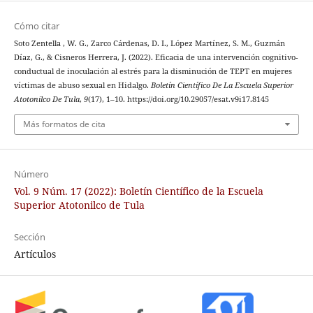
Cómo citar
Soto Zentella , W. G., Zarco Cárdenas, D. I., López Martínez, S. M., Guzmán
Díaz, G., & Cisneros Herrera, J. (2022). Eficacia de una intervención cognitivo-
conductual de inoculación al estrés para la disminución de TEPT en mujeres
víctimas de abuso sexual en Hidalgo.
Boletín Científico De La Escuela Superior
Atotonilco De Tula
,
9
(17), 1–10. https://doi.org/10.29057/esat.v9i17.8145
Más formatos de cita
Número
Vol. 9 Núm. 17 (2022): Boletín Científico de la Escuela
Superior Atotonilco de Tula
Sección
Artículos