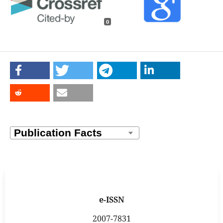
0
e-ISSN
2007-7831