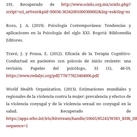
191. Recuperado de
http://www.scielo.org.mx/scielo.php?
script=sci_arttext&pid=S0036-36342001000300002&lng=es&tlng=es
Rozo, J. A. (2019). Psicología Contemporánea: Tendencias y
aplicaciones en la Psicología del siglo XXI. Bogotá: Biblomedia
Editores.
Travé, J. y Pousa, E. (2012). Eficacia de la Terapia Cognitivo-
Conductual en pacientes con psicosis de inicio reciente: una
revisión. Papeles del psicólogo, 33 (1), 48-59.
https://www.redalyc.org/pdf/778/77823404006.pdf
World Health Organization. (2013). Estimaciones mundiales y
regionales de la violencia contra la mujer: prevalencia y efectos de
la violencia conyugal y de la violencia sexual no conyugal en la
salud. Recuperado de
https://apps.who.int/iris/bitstream/handle/10665/85243/WHO_RHR_H
sequence=1