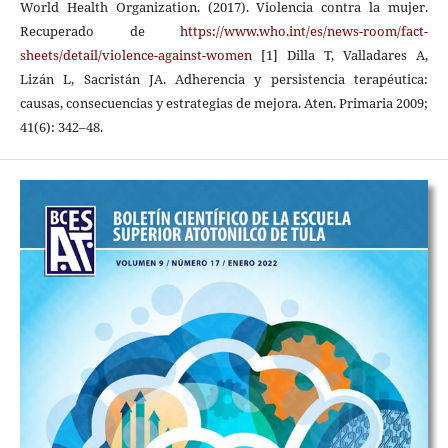
World Health Organization. (2017). Violencia contra la mujer.
Recuperado de
https://www.who.int/es/news-room/fact-
sheets/detail/violence-against-women
[1] Dilla T, Valladares A,
Lizán L, Sacristán JA. Adherencia y persistencia terapéutica:
causas, consecuencias y estrategias de mejora. Aten. Primaria 2009;
41(6): 342–48.