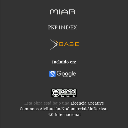
Incluido en:
Esta obra está bajo una
Licencia Creative
Commons Atribución-NoComercial-SinDerivar
4.0 Internacional