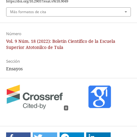
https://doi.org/10.29057/esat.v9i18.9049
Más formatos de cita
Número
Vol. 9 Núm. 18 (2022): Boletín Científico de la Escuela
Superior Atotonilco de Tula
Sección
Ensayos
0