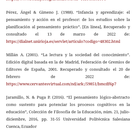
Pérez, Ángel & Gimeno J. (1988). “Infancia y aprendizaje: el
pensamiento y acción en el profesor: de los estudios sobre la
planificación al pensamiento práctico”. [En línea], Recuperado y
consultado el 13 de marzo de 2022 de:
https://dialnet.unirioja.es/servlet/articulo?codigo=48302.html
Millán A. (2001). “La lectura y la sociedad del conocimiento”.
Edición digital basada en la de Madrid, Federación de Gremios de
Editores de España, 2001. Recuperado y consultado el 20 de
febrero de 2022 de:
https://www.cervantesvirtual.com/nd/ark:/59851/bmcdf6p7
Jaramillo, N. & Puga P. (2016). “El pensamiento lógico-abstracto
como sustento para potenciar los procesos cognitivos en la
educación”, Colección de Filosofía de la Educación, núm. 21, julio-
diciembre, 2016, pp. 31-55 Universidad Politécnica Salesiana
Cuenca, Ecuador