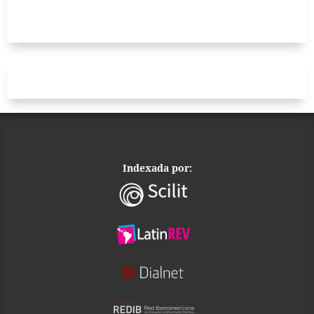
Indexada por: