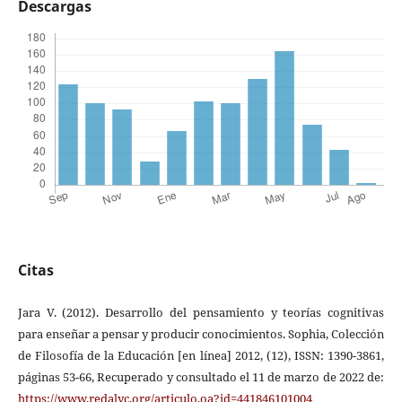
Descargas
Citas
Jara V. (2012). Desarrollo del pensamiento y teorías cognitivas
para enseñar a pensar y producir conocimientos. Sophia, Colección
de Filosofía de la Educación [en línea] 2012, (12), ISSN: 1390-3861,
páginas 53-66, Recuperado y consultado el 11 de marzo de 2022 de:
https://www.redalyc.org/articulo.oa?id=441846101004