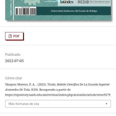
PDF
Publicado
2022-07-05
Cómo citar
Vázquez Moreno, P. A. . (2022). Título.
Boletín Científico De La Escuela Superior
Atotonilco De Tula
,
9
(18). Recuperado a partir de
https://repository.uaeh.edu.mx/revistas/index.php/atotonilco/article/view/9179
Más formatos de cita