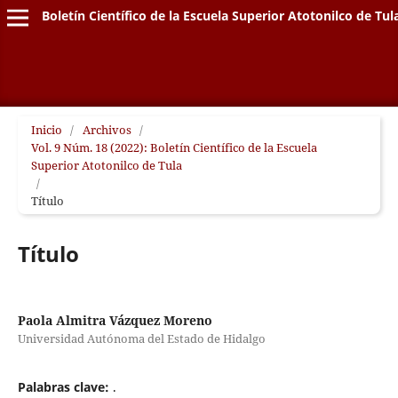
Boletín Científico de la Escuela Superior Atotonilco de Tul
Inicio
/
Archivos
/
Vol. 9 Núm. 18 (2022): Boletín Científico de la Escuela
Superior Atotonilco de Tula
/
Título
Título
Paola Almitra Vázquez Moreno
Universidad Autónoma del Estado de Hidalgo
Palabras clave:
.