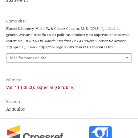
2023-09-11
Cómo citar
Blanco Echeverry, M. del P., & Gómez Gamero, M. E. (2023). Igualdad de
género. Avivar el desafío en las políticas públicas y los objetivos de desarrollo
sostenible.
DIVULGARE Boletín Científico De La Escuela Superior De Actopan
,
11
(Especial), 37–43. https://doi.org/10.29057/esa.v11iEspecial.11181
Más formatos de cita
Número
Vol. 11 (2023): Especial (Octubre)
Sección
Artículos