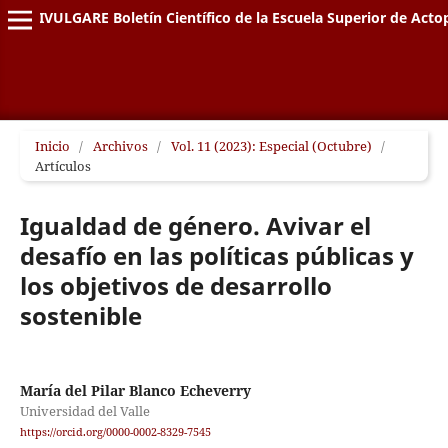
DIVULGARE Boletín Científico de la Escuela Superior de Acto
Inicio
/
Archivos
/
Vol. 11 (2023): Especial (Octubre)
/
Artículos
Igualdad de género. Avivar el
desafío en las políticas públicas y
los objetivos de desarrollo
sostenible
María del Pilar Blanco Echeverry
Universidad del Valle
https://orcid.org/0000-0002-8329-7545