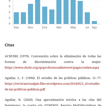
Citas
ACNUDH. (1979). Convención sobre la eliminación de todas las
formas de discriminación contra la mujer.
https://www.ohchr.org/sp/professionalinterest/pages/cedaw.aspx
Aguilar, L. F. (1994). El estudio de las políticas públicas. 11–77.
https://revistanotaalpie.files.wordpress.com/2014/05/2_el-estudio-
de-las-politicas-publicas.pdf
Aguilar, N. (2020). Una aproximación teórica a las olas del
feminismo: la cuarta ola. FEMERIS: Revista Multidisciplinar de