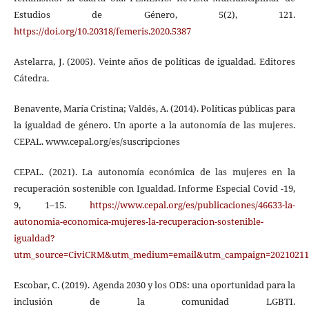
Estudios de Género, 5(2), 121.
https://doi.org/10.20318/femeris.2020.5387
Astelarra, J. (2005). Veinte años de políticas de igualdad. Editores
Cátedra.
Benavente, María Cristina; Valdés, A. (2014). Políticas públicas para
la igualdad de género. Un aporte a la autonomía de las mujeres.
CEPAL. www.cepal.org/es/suscripciones
CEPAL. (2021). La autonomía económica de las mujeres en la
recuperación sostenible con Igualdad. Informe Especial Covid -19,
9, 1–15.
https://www.cepal.org/es/publicaciones/46633-la-
autonomia-economica-mujeres-la-recuperacion-sostenible-
igualdad?
utm_source=CiviCRM&utm_medium=email&utm_campaign=20210211_
Escobar, C. (2019). Agenda 2030 y los ODS: una oportunidad para la
inclusión de la comunidad LGBTI.