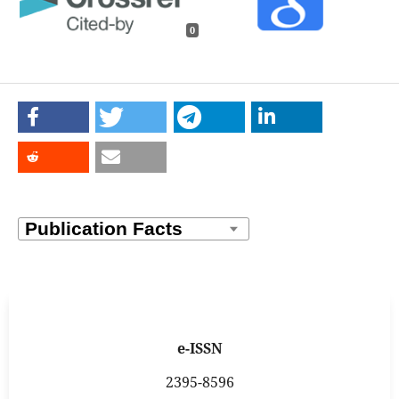
0
e-ISSN
2395-8596