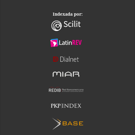
Indexada por: