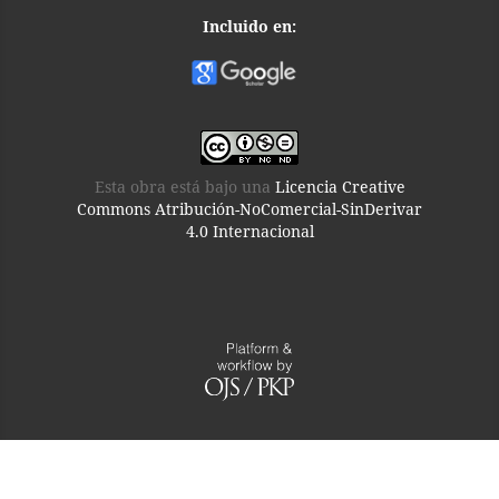
Incluido en:
Esta obra está bajo una
Licencia Creative
Commons Atribución-NoComercial-SinDerivar
4.0 Internacional