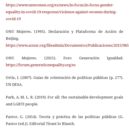
https://www.unwomen.org/es/news/in-focus/in-focus-gender-
equality-in-covid-19-response/violence-against-women-during-
covid-19
ONU Mujeres. (1995). Declaración y Plataforma de Acción de
Beijing.
https://www.acnur.org/fileadmin/Documentos/Publicaciones/2015/985
ONU Mujeres. (2021). Foro Generación Igualdad.
https://forum.generationequality.org/es
Ortiz, I. (2007). Guías de orientación de políticas públicas (p. 277).
UN DESA.
Park, A. M. L. R. (2019). For all: the sustainable development goals
and LGBTI people.
Pastor, G. (2014). Teoría y práctica de las políticas públicas (G.
Pastor (ed.)). Editorial Tirant lo Blanch.