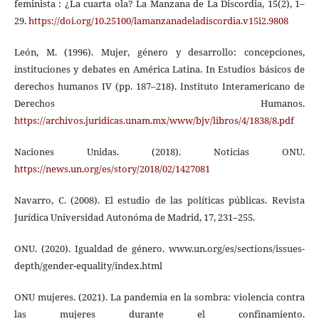
feminista : ¿La cuarta ola? La Manzana de La Discordia, 15(2), 1–
29.
https://doi.org/10.25100/lamanzanadeladiscordia.v15i2.9808
León, M. (1996). Mujer, género y desarrollo: concepciones,
instituciones y debates en América Latina. In Estudios básicos de
derechos humanos IV (pp. 187–218). Instituto Interamericano de
Derechos Humanos.
https://archivos.juridicas.unam.mx/www/bjv/libros/4/1838/8.pdf
Naciones Unidas. (2018). Noticias ONU.
https://news.un.org/es/story/2018/02/1427081
Navarro, C. (2008). El estudio de las políticas públicas. Revista
Jurídica Universidad Autonóma de Madrid, 17, 231–255.
ONU. (2020). Igualdad de género. www.un.org/es/sections/issues-
depth/gender-equality/index.html
ONU mujeres. (2021). La pandemia en la sombra: violencia contra
las mujeres durante el confinamiento.