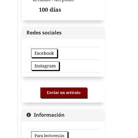
100 días
Redes sociales
Facebook
Instagram
Enviar un artículo
Información
Para lectores/as