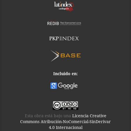
Incluido en:
Esta obra está bajo una
Licencia Creative
Commons Atribución-NoComercial-SinDerivar
4.0 Internacional