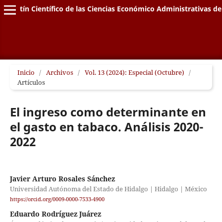
Boletín Científico de las Ciencias Económico Administrativas de
Inicio
/
Archivos
/
Vol. 13 (2024): Especial (Octubre)
/
Artículos
El ingreso como determinante en
el gasto en tabaco. Análisis 2020-
2022
Javier Arturo Rosales Sánchez
Universidad Autónoma del Estado de Hidalgo | Hidalgo | México
https://orcid.org/0009-0000-7533-4900
Eduardo Rodríguez Juárez