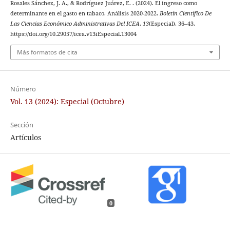
Rosales Sánchez, J. A., & Rodríguez Juárez, E. . (2024). El ingreso como
determinante en el gasto en tabaco. Análisis 2020-2022.
Boletín Científico De
Las Ciencias Económico Administrativas Del ICEA
,
13
(Especial), 36–43.
https://doi.org/10.29057/icea.v13iEspecial.13004
Más formatos de cita
Número
Vol. 13 (2024): Especial (Octubre)
Sección
Artículos
0