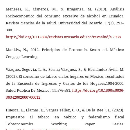
Meneses, K., Cisneros, M., & Braganza, M. (2019). Análisis
socioeconómico del consumo excesivo de alcohol en Ecuador.
Revista ciencias de la salud. Universidad del Rosario, 17(2), 293–
308.
https://doi.org/10.12804/revistas.urosario.edu.co/revsalud/a.7938
Mankiw, N., 2012. Principios de Economía. Sexta ed. México:
Cengage Learning.
Vázquez-Segovia, L. A., Sesma-Vázquez, S., & Hernández-Ávila, M.
(2002). El consumo de tabaco en los hogares en México: resultados
de la Encuesta de Ingresos y Gastos de los Hogares,1984-2000.
Salud Pública De México, 44, s76-s81.
https://doi.org/10.1590/s0036-
36342002000700012
Huesca, L., Llamas, L., Vargas Téllez, C. O., & De la Ree J. L, (2023).
Impuestos al tabaco en México y federalismo fiscal
Tobacconomics Working Paper Series.