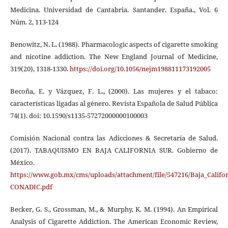
Medicina. Universidad de Cantabria. Santander. España., Vol. 6
Núm. 2, 113-124
Benowitz, N. L. (1988). Pharmacologic aspects of cigarette smoking
and nicotine addiction. The New England Journal of Medicine,
319(20), 1318-1330.
https://doi.org/10.1056/nejm198811173192005
Becoña, E. y Vázquez, F. L., (2000). Las mujeres y el tabaco:
características ligadas al género. Revista Española de Salud Pública
74(1). doi: 10.1590/s1135-57272000000100003
Comisión Nacional contra las Adicciones & Secretaría de Salud.
(2017). TABAQUISMO EN BAJA CALIFORNIA SUR. Gobierno de
México.
https://www.gob.mx/cms/uploads/attachment/file/547216/Baja_Califo
CONADIC.pdf
Becker, G. S., Grossman, M., & Murphy, K. M. (1994). An Empirical
Analysis of Cigarette Addiction. The American Economic Review,