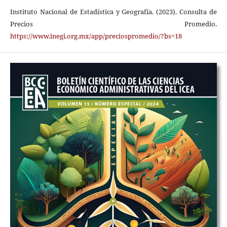
Instituto Nacional de Estadística y Geografía. (2023). Consulta de
Precios Promedio.
https://www.inegi.org.mx/app/preciospromedio/?bs=18