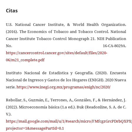
Citas
U.S. National Cancer Institute, & World Health Organization.
(2016). The Economics of Tobacco and Tobacco Control. National
Cancer Institute Tobacco Control Monograph 21. NIH Publication
No. 16-CA-8029A.
https://cancercontrol.cancer.gov/sites/default/files/2020-
06/m21_complete.pdf
Instituto Nacional de Estadística y Geografía. (2020). Encuesta
Nacional de Ingresos y Gastos de los Hogares (ENIGH). 2020 Nueva
serie.
https://www.inegi.org.mx/programas/enigh/nc/2020/
Rebollar, S., Guzmán, E., Terrones, A., Gonzáles, F., & Hernández, J.
(2022). Microeconomía básica (1.a ed.). Buk (Readonline, S. A. de C.
V.).
https://mail.google.com/mail/u/1/#search/micro/FMfcgzGrcPDrbQXP
projector=1&messagePartId=0.1