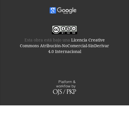
Esta obra está bajo una
Licencia Creative
Commons Atribución-NoComercial-SinDerivar
4.0 Internacional