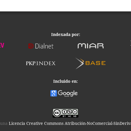
Indexada por:
Incluido en:
o una
Licencia Creative Commons Atribución-NoComercial-SinDeriva