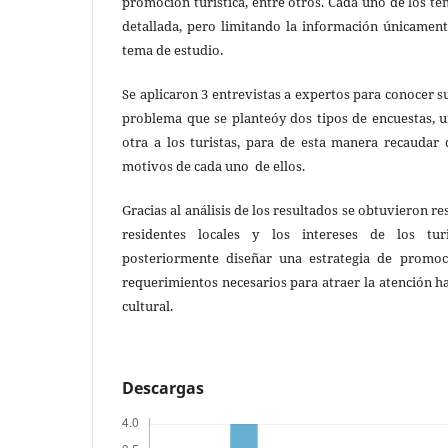
promoción turística, entre otros. Cada uno de los 
detallada, pero limitando la información únicament
tema de estudio.
Se aplicaron 3 entrevistas a expertos para conocer s
problema que se planteóy dos tipos de encuestas, u
otra a los turistas, para de esta manera recaudar d
motivos de cada uno de ellos.
Gracias al análisis de los resultados se obtuvieron re
residentes locales y los intereses de los turi
posteriormente diseñar una estrategia de promoc
requerimientos necesarios para atraer la atención ha
cultural.
Descargas