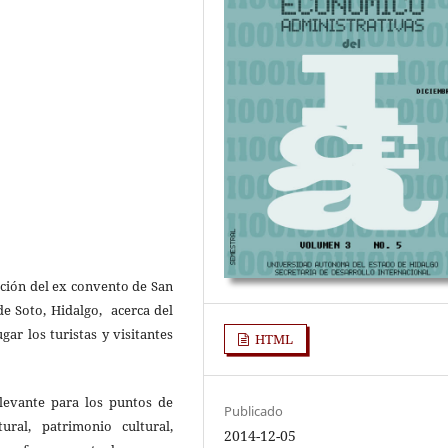
oción del ex convento de San
de Soto, Hidalgo, acerca del
gar los turistas y visitantes
HTML
elevante para los puntos de
Publicado
ural, patrimonio cultural,
2014-12-05