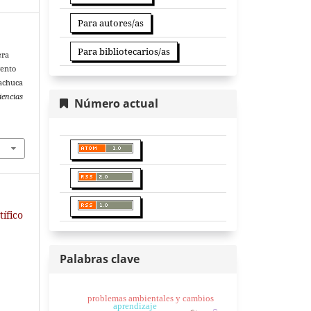
Para autores/as
Para bibliotecarios/as
era
vento
Pachuca
iencias
Número actual
tífico
Palabras clave
problemas ambientales y cambios
aprendizaje