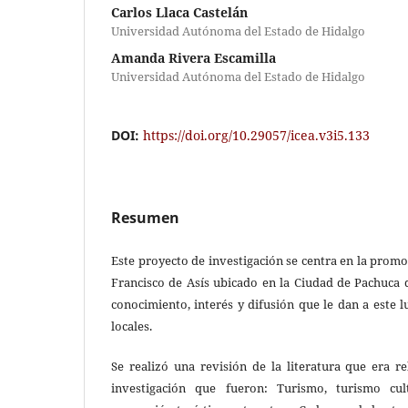
Carlos Llaca Castelán
Universidad Autónoma del Estado de Hidalgo
Amanda Rivera Escamilla
Universidad Autónoma del Estado de Hidalgo
DOI:
https://doi.org/10.29057/icea.v3i5.133
Resumen
Este proyecto de investigación se centra en la prom
Francisco de Asís ubicado en la Ciudad de Pachuca 
conocimiento, interés y difusión que le dan a este lu
locales.
Se realizó una revisión de la literatura que era r
investigación que fueron: Turismo, turismo cult