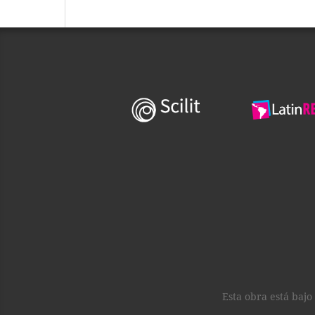
Esta obra está baj