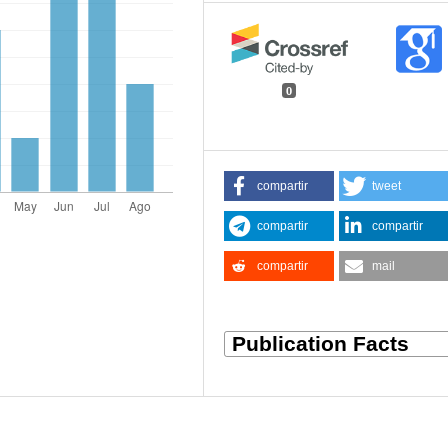
0
compartir
tweet
compartir
compartir
compartir
mail