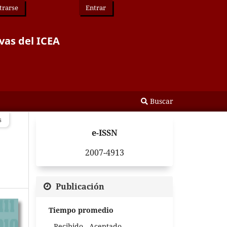
trarse
Entrar
vas del ICEA
Buscar
s
e-ISSN
2007-4913
Publicación
Tiempo promedio
Recibido - Aceptado