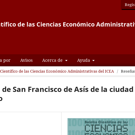
Regis
ntífico de las Ciencias Económico Administrati
a por
Avisos
Acerca de
Ayuda
n Científico de las Ciencias Económico Administrativas del ICEA
/
Reseña
de San Francisco de Asís de la ciudad
o