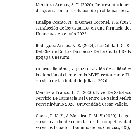
Mendoza Arenas, S. T. (2020). Representaciones 
droguerías en la resolución de problemas de sa
Huallpa Ccanto, N., & Gomez Coronel, Y. P. (2024
satisfacción de los usuarios, en una farmacia del
Huancayo, en el año 2023.
Rodríguez Armas, N. S. (2024). La Calidad Del Se
Del Cliente En Las Farmacias De La Ciudad De Pa
Jipijapa-Unesum).
Huaracallo Idme, Y. (2022). Gestión de calidad 
la atención al cliente en la MYPE restaurante El
servicio de la ciudad de Juliaca 2020.
Mendieta Franco, L. C. (2020). Nivel De Satisfac
Servicio De Farmacia Del Centro De Salud Melvin 
Porvenir-junio 2020. Universidad Cesar Vallejo.
Choez, F. N. Z., & Moreira, E. M. V. (2020). La ges
servicio al cliente como factor de competitivida
servicios-Ecuador. Dominio de las Ciencias, 6(3),