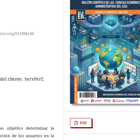
ror.org/031f8kt38
del cliente, ServPerf,
PDF
mo objetivo determinar la
acción de los usuarios en la