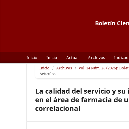
Boletín Cie
Inicio
Inicio
Actual
Archivos
Indizad
Inicio
/
Archivos
/
Vol. 14 Núm. 28 (2026): Bole
Artículos
La calidad del servicio y su
en el área de farmacia de u
correlacional