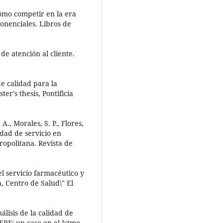
Cómo competir en la era
onenciales. Libros de
e atención al cliente.
e calidad para la
er's thesis, Pontificia
 A., Morales, S. P., Flores,
lidad de servicio en
ropolitana. Revista de
el servicio farmacéutico y
a, Centro de Salud\" El
álisis de la calidad de
ERF: un caso en el Istmo