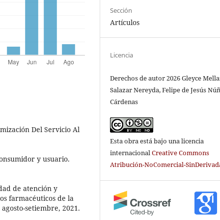
Sección
Artículos
Licencia
Derechos de autor 2026 Gleyce Mella
Salazar Nereyda, Felipe de Jesús Nú
Cárdenas
imización Del Servicio Al
Esta obra está bajo una licencia
internacional
Creative Commons
 consumidor y usuario.
Atribución-NoComercial-SinDerivada
idad de atención y
tos farmacéuticos de la
 agosto-setiembre, 2021.