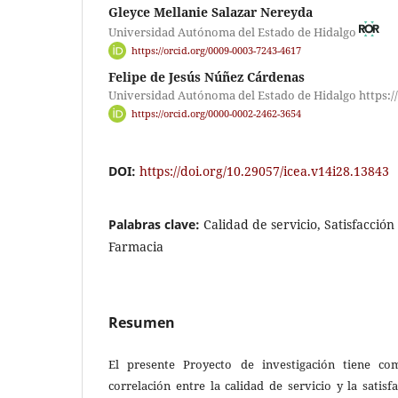
Gleyce Mellanie Salazar Nereyda
Universidad Autónoma del Estado de Hidalgo
https://orcid.org/0009-0003-7243-4617
Felipe de Jesús Núñez Cárdenas
Universidad Autónoma del Estado de Hidalgo https://
https://orcid.org/0000-0002-2462-3654
DOI:
https://doi.org/10.29057/icea.v14i28.13843
Palabras clave:
Calidad de servicio, Satisfacción 
Farmacia
Resumen
El presente Proyecto de investigación tiene co
correlación entre la calidad de servicio y la satisf