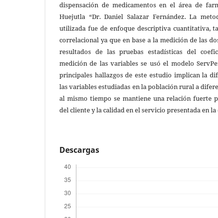
dispensación de medicamentos en el área de farma
Huejutla “Dr. Daniel Salazar Fernández. La metod
utilizada fue de enfoque descriptiva cuantitativa, 
correlacional ya que en base a la medición de las do
resultados de las pruebas estadísticas del coefi
medición de las variables se usó el modelo ServPe
principales hallazgos de este estudio implican la di
las variables estudiadas en la población rural a difer
al mismo tiempo se mantiene una relación fuerte po
del cliente y la calidad en el servicio presentada en la
Descargas