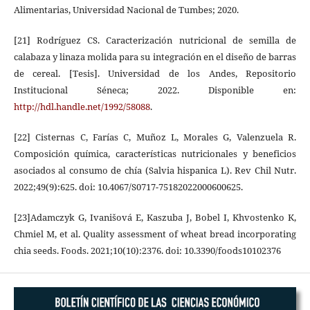
Alimentarias, Universidad Nacional de Tumbes; 2020.
[21] Rodríguez CS. Caracterización nutricional de semilla de
calabaza y linaza molida para su integración en el diseño de barras
de cereal. [Tesis]. Universidad de los Andes, Repositorio
Institucional Séneca; 2022. Disponible en:
http://hdl.handle.net/1992/58088
.
[22] Cisternas C, Farías C, Muñoz L, Morales G, Valenzuela R.
Composición química, características nutricionales y beneficios
asociados al consumo de chía (Salvia hispanica L). Rev Chil Nutr.
2022;49(9):625. doi: 10.4067/S0717-75182022000600625.
[23]Adamczyk G, Ivanišová E, Kaszuba J, Bobel I, Khvostenko K,
Chmiel M, et al. Quality assessment of wheat bread incorporating
chia seeds. Foods. 2021;10(10):2376. doi: 10.3390/foods10102376