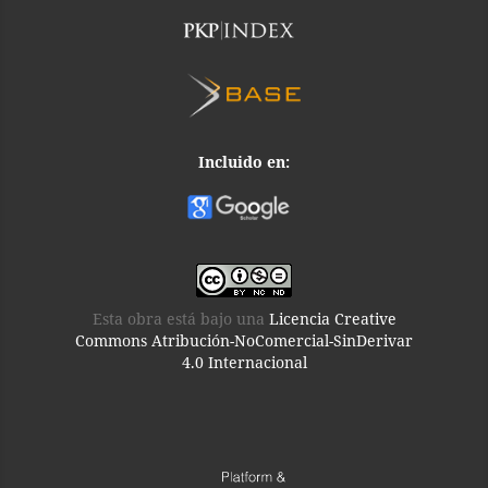
Incluido en:
Esta obra está bajo una
Licencia Creative
Commons Atribución-NoComercial-SinDerivar
4.0 Internacional