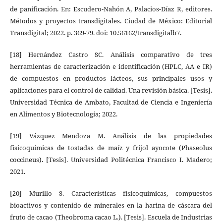
de panificación. En: Escudero-Nahón A, Palacios-Díaz R, editores.
Métodos y proyectos transdigitales. Ciudad de México: Editorial
Transdigital; 2022. p. 369-79. doi: 10.56162/transdigitalb7.
[18] Hernández Castro SC. Análisis comparativo de tres
herramientas de caracterización e identificación (HPLC, AA e IR)
de compuestos en productos lácteos, sus principales usos y
aplicaciones para el control de calidad. Una revisión básica. [Tesis].
Universidad Técnica de Ambato, Facultad de Ciencia e Ingeniería
en Alimentos y Biotecnología; 2022.
[19] Vázquez Mendoza M. Análisis de las propiedades
fisicoquímicas de tostadas de maíz y frijol ayocote (Phaseolus
coccineus). [Tesis]. Universidad Politécnica Francisco I. Madero;
2021.
[20] Murillo S. Características fisicoquímicas, compuestos
bioactivos y contenido de minerales en la harina de cáscara del
fruto de cacao (Theobroma cacao L.). [Tesis]. Escuela de Industrias