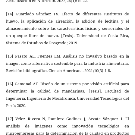
Actualización en Nutrición. 2022;24(1):15-22.
[14] Guardado Sánchez FS. Efecto de diferentes sustitutos de
huevo, la aplicación de aireación, la adición de lecitina y el
almacenamiento sobre las características físicas y sensoriales de
un queque libre de huevo. [Tesis]. Universidad de Costa Rica,
Sistema de Estudios de Posgrado; 2019.
[15] Pasato AL, Fuentes EM. Análisis no invasivo basado en la
imagen como alternativa sostenible para la industria alimentaria:
Revisión bibliográfica. Ciencia Americana. 2021;10(3):1-8.
[16] Gamonal AE. Diseño de un sistema por visión artificial para
determinar la calidad de mandarinas. [Tesis]. Facultad de
Ingeniería, Ingeniería de Mecatrónica, Universidad Tecnológica del
Perú; 2020.
[17] Vélez Rivera N, Ramírez Godínez J, Arzate Vázquez I. El
análisis de imágenes como innovación tecnológica en
microempresas para la determinación de la calidad en productos