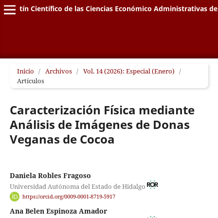
Boletín Científico de las Ciencias Económico Administrativas de
Inicio
/
Archivos
/
Vol. 14 (2026): Especial (Enero)
/
Artículos
Caracterización Física mediante
Análisis de Imágenes de Donas
Veganas de Cocoa
Daniela Robles Fragoso
Universidad Autónoma del Estado de Hidalgo
https://orcid.org/0009-0001-8719-5917
Ana Belen Espinoza Amador