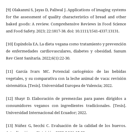
[9] Olakanmi S, Jayas D, Paliwal J. Applications of imaging systems
for the assessment of quality characteristics of bread and other
baked goods: A review. Comprehensive Reviews in Food Science
and Food Safety. 2023; 22:1817-38. doi: 10.1111/1541-4337.13131.
[10] Espíndola EA. La dieta vegana como tratamiento y prevención
de enfermedades cardiovasculares, diabetes y obesidad. Sanum
Rev Cient Sanitaria. 2022;6(1):22-30.
[11] García Ivars MC. Potencial cariogénico de las bebidas
vegetales, y su comparativa con la leche animal de vaca: revisión
sistemática. [Tesis]. Universidad Europea de Valencia; 2022.
[12] Shayr D. Elaboración de premezclas para panes dirigidos a
consumidores veganos con ingredientes tradicionales. [Tesis].
Universidad Internacional del Ecuador; 2022.
[13] Núñez G, Secchi C. Evaluación de la calidad de los huevos.