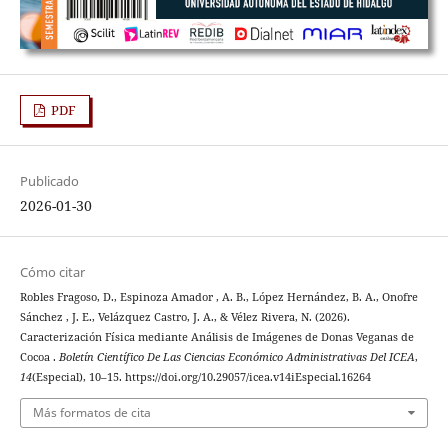
PDF
Publicado
2026-01-30
Cómo citar
Robles Fragoso, D., Espinoza Amador , A. B., López Hernández, B. A., Onofre
Sánchez , J. E., Velázquez Castro, J. A., & Vélez Rivera, N. (2026).
Caracterización Física mediante Análisis de Imágenes de Donas Veganas de
Cocoa .
Boletín Científico De Las Ciencias Económico Administrativas Del ICEA
,
14
(Especial), 10–15. https://doi.org/10.29057/icea.v14iEspecial.16264
Más formatos de cita