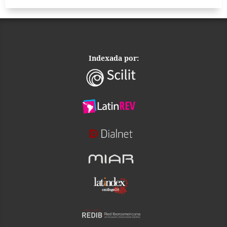
Indexada por: