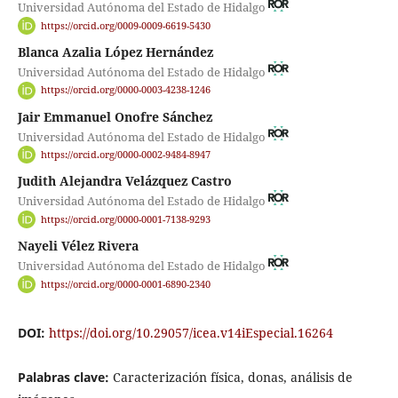
Universidad Autónoma del Estado de Hidalgo
https://orcid.org/0009-0009-6619-5430
Blanca Azalia López Hernández
Universidad Autónoma del Estado de Hidalgo
https://orcid.org/0000-0003-4238-1246
Jair Emmanuel Onofre Sánchez
Universidad Autónoma del Estado de Hidalgo
https://orcid.org/0000-0002-9484-8947
Judith Alejandra Velázquez Castro
Universidad Autónoma del Estado de Hidalgo
https://orcid.org/0000-0001-7138-9293
Nayeli Vélez Rivera
Universidad Autónoma del Estado de Hidalgo
https://orcid.org/0000-0001-6890-2340
DOI:
https://doi.org/10.29057/icea.v14iEspecial.16264
Palabras clave:
Caracterización física, donas, análisis de