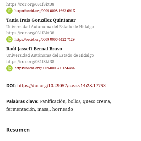
https://ror.org/031f8kt38
https://orcid.org/0009-0008-1662-691X
Tania Irais González Quintanar
Universidad Autónoma del Estado de Hidalgo
https://ror.org/031f8kt38
https://orcid.org/0009-0006-4422-7129
Raúl Jasseft Bernal Bravo
Universidad Autónoma del Estado de Hidalgo
https://ror.org/031f8kt38
https://orcid.org/0009-0005-0012-6484
DOI:
https://doi.org/10.29057/icea.v14i28.17753
Palabras clave:
Panificación, bollos, queso crema,
fermentación, masa,, horneado
Resumen