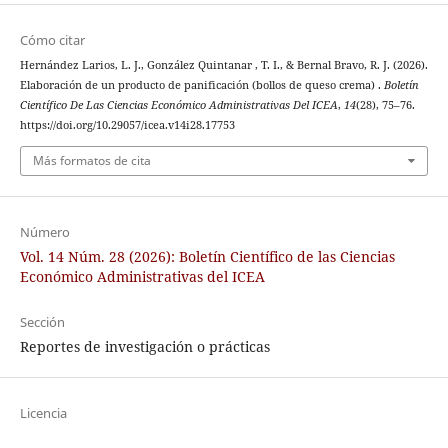
Cómo citar
Hernández Larios, L. J., González Quintanar , T. I., & Bernal Bravo, R. J. (2026).
Elaboración de un producto de panificación (bollos de queso crema) .
Boletín
Científico De Las Ciencias Económico Administrativas Del ICEA
,
14
(28), 75–76.
https://doi.org/10.29057/icea.v14i28.17753
Más formatos de cita
Número
Vol. 14 Núm. 28 (2026): Boletín Científico de las Ciencias
Económico Administrativas del ICEA
Sección
Reportes de investigación o prácticas
Licencia