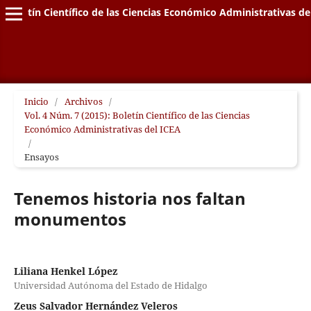
Boletín Científico de las Ciencias Económico Administrativas de
Inicio
/
Archivos
/
Vol. 4 Núm. 7 (2015): Boletín Científico de las Ciencias
Económico Administrativas del ICEA
/
Ensayos
Tenemos historia nos faltan
monumentos
Liliana Henkel López
Universidad Autónoma del Estado de Hidalgo
Zeus Salvador Hernández Veleros