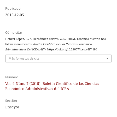
Publicado
2015-12-05
Cómo citar
Henkel López, L., & Hernández Veleros, Z. S. (2015). Tenemos historia nos
faltan monumentos.
Boletín Científico De Las Ciencias Económico
Administrativas Del ICEA
,
4
(7). https://doi.org/10.29057/icea.v4i7.193
Más formatos de cita
Número
Vol. 4 Núm. 7 (2015): Boletín Científico de las Ciencias
Económico Administrativas del ICEA
Sección
Ensayos