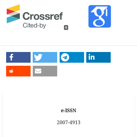
0
e-ISSN
2007-4913