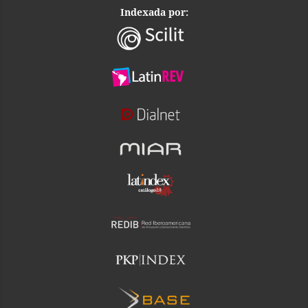
Indexada por: