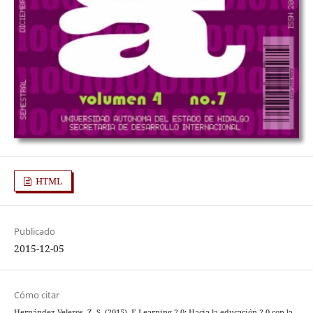
HTML
Publicado
2015-12-05
Cómo citar
Hernández Veleros, Z. S. (2015). E-Learning 2.0: Hacia la educación 2.0 con la