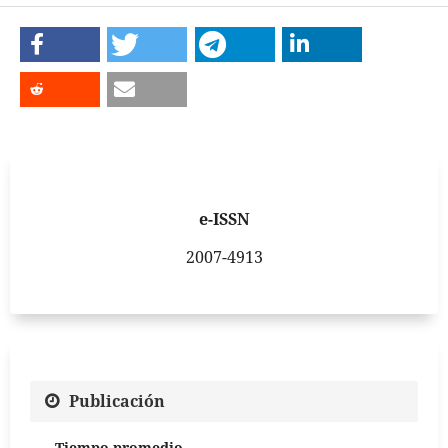
e-ISSN
2007-4913
Publicación
Tiempo promedio