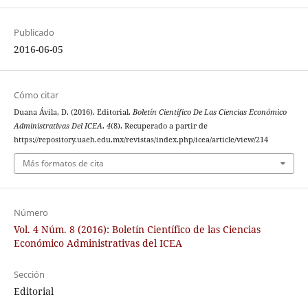
Publicado
2016-06-05
Cómo citar
Duana Ávila, D. (2016). Editorial.
Boletín Científico De Las Ciencias Económico
Administrativas Del ICEA
,
4
(8). Recuperado a partir de
https://repository.uaeh.edu.mx/revistas/index.php/icea/article/view/214
Más formatos de cita
Número
Vol. 4 Núm. 8 (2016): Boletín Científico de las Ciencias
Económico Administrativas del ICEA
Sección
Editorial