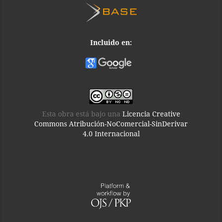
Incluido en:
Esta obra está bajo una
Licencia Creative
Commons Atribución-NoComercial-SinDerivar
4.0 Internacional