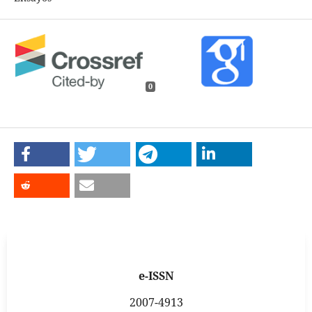
0
e-ISSN
2007-4913