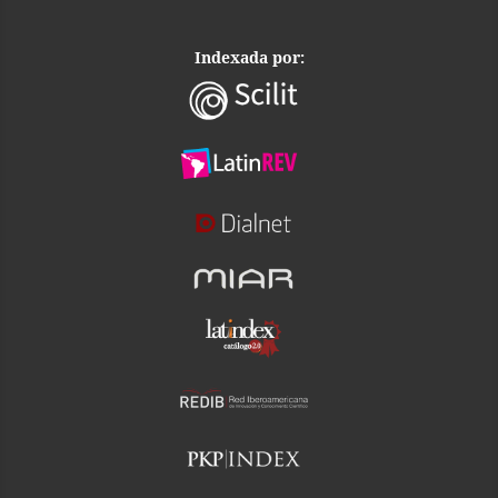
Indexada por: