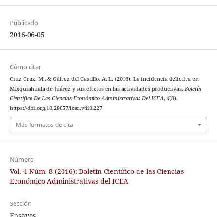
Publicado
2016-06-05
Cómo citar
Cruz Cruz, M., & Gálvez del Castillo, A. L. (2016). La incidencia delictiva en
Mixquiahuala de Juárez y sus efectos en las actividades productivas.
Boletín
Científico De Las Ciencias Económico Administrativas Del ICEA
,
4
(8).
https://doi.org/10.29057/icea.v4i8.227
Más formatos de cita
Número
Vol. 4 Núm. 8 (2016): Boletín Científico de las Ciencias
Económico Administrativas del ICEA
Sección
Ensayos