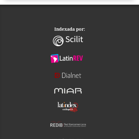
Indexada por: