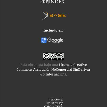
Incluido en:
Esta obra está bajo una
Licencia Creative
Commons Atribución-NoComercial-SinDerivar
4.0 Internacional