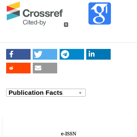
0
e-ISSN