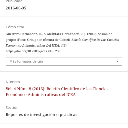
Publicado
2016-06-05
Cómo citar
Guerrero Hernández, O., & Alcántara Hernández, R. J. (2016). Sesión de
grupos (Focus Group) en cámara de Gessell.
Boletín Científico De Las Ciencias
Económico Administrativas Del ICEA
,
4
(8).
https://doi.org/10.29057/icea.v4i8.239
Más formatos de cita
Número
Vol. 4 Núm. 8 (2016): Boletín Científico de las Ciencias
Económico Administrativas del ICEA
Sección
Reportes de investigación o prácticas