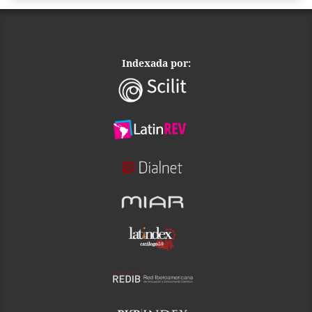
Indexada por: