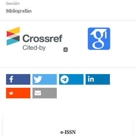
Sección
Bibliografías
0
e-ISSN