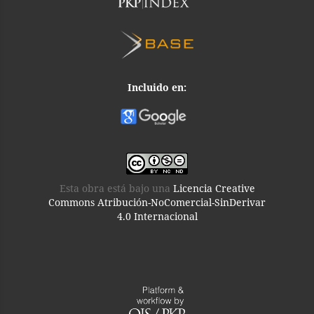
Incluido en:
Esta obra está bajo una
Licencia Creative
Commons Atribución-NoComercial-SinDerivar
4.0 Internacional