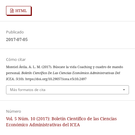
HTML
Publicado
2017-07-05
Cómo citar
Montiel Ávila, A. L. M. (2017). Búscate la vida Coaching y cuadro de mando
personal.
Boletín Científico De Las Ciencias Económico Administrativas Del
ICEA
,
5
(10). https://doi.org/10.29057/icea.v5i10.2497
Más formatos de cita
Número
Vol. 5 Núm. 10 (2017): Boletín Científico de las Ciencias
Económico Administrativas del ICEA