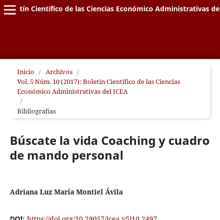
Boletín Científico de las Ciencias Económico Administrativas de
Inicio
/
Archivos
/
Vol. 5 Núm. 10 (2017): Boletín Científico de las Ciencias
Económico Administrativas del ICEA
/
Bibliografías
Búscate la vida Coaching y cuadro
de mando personal
Adriana Luz María Montiel Ávila
DOI:
https://doi.org/10.29057/icea.v5i10.2497