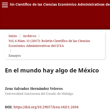
Boletín Científico de las Ciencias Económico Administrativas de
Inicio
/
Archivos
/
Vol. 6 Núm. 11 (2017): Boletín Científico de las Ciencias
Económico Administrativas del ICEA
/
Ensayos
En el mundo hay algo de México
Zeus Salvador Hernández Veleros
Universidad Autónoma del Estado de Hidalgo
DOI:
https://doi.org/10.29057/icea.v6i11.2694