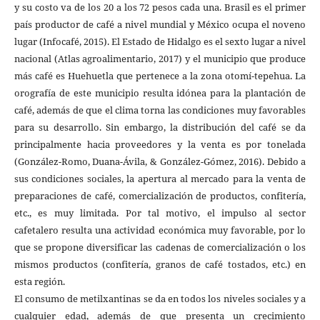
y su costo va de los 20 a los 72 pesos cada una. Brasil es el primer
país productor de café a nivel mundial y México ocupa el noveno
lugar (Infocafé, 2015). El Estado de Hidalgo es el sexto lugar a nivel
nacional (Atlas agroalimentario, 2017) y el municipio que produce
más café es Huehuetla que pertenece a la zona otomí-tepehua. La
orografía de este municipio resulta idónea para la plantación de
café, además de que el clima torna las condiciones muy favorables
para su desarrollo. Sin embargo, la distribución del café se da
principalmente hacia proveedores y la venta es por tonelada
(González-Romo, Duana-Ávila, & González-Gómez, 2016). Debido a
sus condiciones sociales, la apertura al mercado para la venta de
preparaciones de café, comercialización de productos, confitería,
etc., es muy limitada. Por tal motivo, el impulso al sector
cafetalero resulta una actividad económica muy favorable, por lo
que se propone diversificar las cadenas de comercialización o los
mismos productos (confitería, granos de café tostados, etc.) en
esta región.
El consumo de metilxantinas se da en todos los niveles sociales y a
cualquier edad, además de que presenta un crecimiento