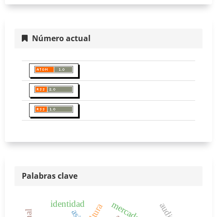
Número actual
Palabras clave
identidad
asia