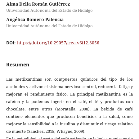
Alma Delia Román Gutiérrez
Universidad Autónoma del Estado de Hidalgo
Angélica Romero Palencia
Universidad Autónoma del Estado de Hidalgo
DOI:
https://doi.org/10.29057/icea.v6i12.3056
Resumen
Las metilxantinas son compuestos químicos del tipo de los
alcaloides y activan el sistema nervioso central, reducen la fatiga y
mejoran el rendimiento físico. La principal metilxantina es la
cafeína y la podemos ingerir en el café, el té y productos con
chocolate, entre otros (Moratalla, 2008). La bebida de café
contiene elementos que producen beneficios a la salud, como
mejorar la sensibilidad a la insulina y disminuir el riesgo relativo
de muerte (Sánchez, 2015; Whayne, 2009).
En la actualidad, el costo del café cotizado en la bolsa mexicana de