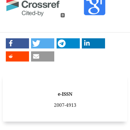
0
e-ISSN
2007-4913