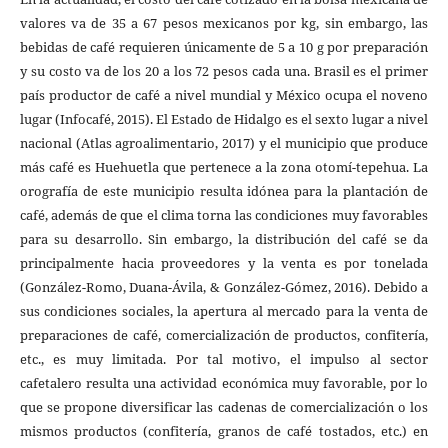
valores va de 35 a 67 pesos mexicanos por kg, sin embargo, las
bebidas de café requieren únicamente de 5 a 10 g por preparación
y su costo va de los 20 a los 72 pesos cada una. Brasil es el primer
país productor de café a nivel mundial y México ocupa el noveno
lugar (Infocafé, 2015). El Estado de Hidalgo es el sexto lugar a nivel
nacional (Atlas agroalimentario, 2017) y el municipio que produce
más café es Huehuetla que pertenece a la zona otomí-tepehua. La
orografía de este municipio resulta idónea para la plantación de
café, además de que el clima torna las condiciones muy favorables
para su desarrollo. Sin embargo, la distribución del café se da
principalmente hacia proveedores y la venta es por tonelada
(González-Romo, Duana-Ávila, & González-Gómez, 2016). Debido a
sus condiciones sociales, la apertura al mercado para la venta de
preparaciones de café, comercialización de productos, confitería,
etc., es muy limitada. Por tal motivo, el impulso al sector
cafetalero resulta una actividad económica muy favorable, por lo
que se propone diversificar las cadenas de comercialización o los
mismos productos (confitería, granos de café tostados, etc.) en