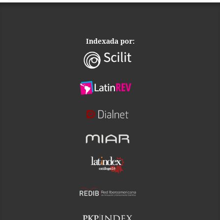
Indexada por: