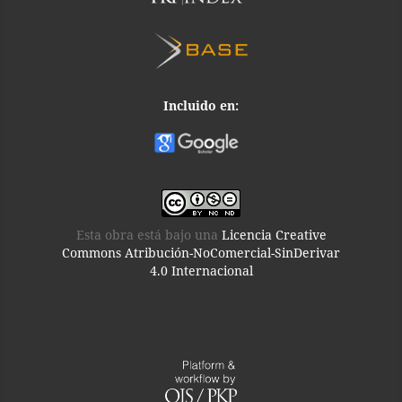
Incluido en:
Esta obra está bajo una
Licencia Creative
Commons Atribución-NoComercial-SinDerivar
4.0 Internacional