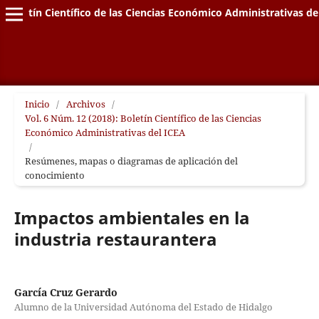
Boletín Científico de las Ciencias Económico Administrativas de
Inicio
/
Archivos
/
Vol. 6 Núm. 12 (2018): Boletín Científico de las Ciencias
Económico Administrativas del ICEA
/
Resúmenes, mapas o diagramas de aplicación del
conocimiento
Impactos ambientales en la
industria restaurantera
García Cruz Gerardo
Alumno de la Universidad Autónoma del Estado de Hidalgo