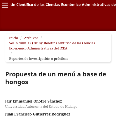
Boletín Científico de las Ciencias Económico Administrativas de
Inicio
/
Archivos
/
Vol. 6 Núm. 12 (2018): Boletín Científico de las Ciencias
Económico Administrativas del ICEA
/
Reportes de investigación o prácticas
Propuesta de un menú a base de
hongos
Jair Emmanuel Onofre Sánchez
Universidad Autónoma del Estado de Hidalgo
Juan Francisco Gutierrez Rodriguez