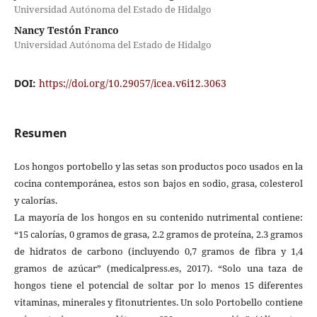
Universidad Autónoma del Estado de Hidalgo
Nancy Testón Franco
Universidad Autónoma del Estado de Hidalgo
DOI:
https://doi.org/10.29057/icea.v6i12.3063
Resumen
Los hongos portobello y las setas son productos poco usados en la
cocina contemporánea, estos son bajos en sodio, grasa, colesterol
y calorías.
La mayoría de los hongos en su contenido nutrimental contiene:
“15 calorías, 0 gramos de grasa, 2.2 gramos de proteína, 2.3 gramos
de hidratos de carbono (incluyendo 0,7 gramos de fibra y 1,4
gramos de azúcar” (medicalpress.es, 2017). “Solo una taza de
hongos tiene el potencial de soltar por lo menos 15 diferentes
vitaminas, minerales y fitonutrientes. Un solo Portobello contiene