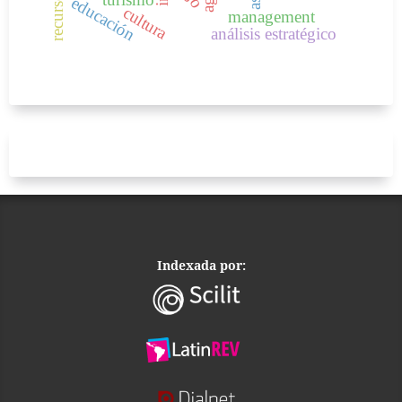
educación
cultura
management
análisis estratégico
Indexada por: