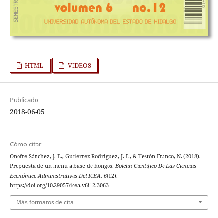
HTML
VIDEOS
Publicado
2018-06-05
Cómo citar
Onofre Sánchez, J. E., Gutierrez Rodriguez, J. F., & Testón Franco, N. (2018).
Propuesta de un menú a base de hongos.
Boletín Científico De Las Ciencias
Económico Administrativas Del ICEA
,
6
(12).
https://doi.org/10.29057/icea.v6i12.3063
Más formatos de cita