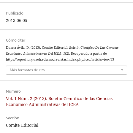
Publicado
2013-06-05
Cómo citar
Duana Ávila, D. (2013). Comité Editorial.
Boletín Científico De Las Ciencias
Económico Administrativas Del ICEA
,
1
(2). Recuperado a partir de
https://repository.uaeh.edu.mx/revistas/index.php/icea/article/view/33
Más formatos de cita
Número
Vol. 1 Núm. 2 (2013): Boletín Científico de las Ciencias
Económico Administrativas del ICEA
Sección
Comité Editorial