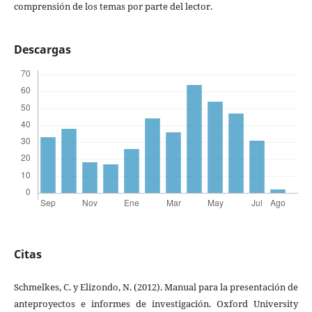
comprensión de los temas por parte del lector.
Descargas
Citas
Schmelkes, C. y Elizondo, N. (2012). Manual para la presentación de
anteproyectos e informes de investigación. Oxford University