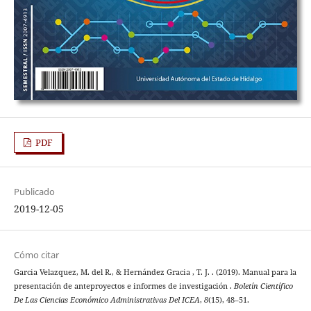
PDF
Publicado
2019-12-05
Cómo citar
Garcia Velazquez, M. del R., & Hernández Gracia , T. J. . (2019). Manual para la
presentación de anteproyectos e informes de investigación .
Boletín Científico
De Las Ciencias Económico Administrativas Del ICEA
,
8
(15), 48–51.