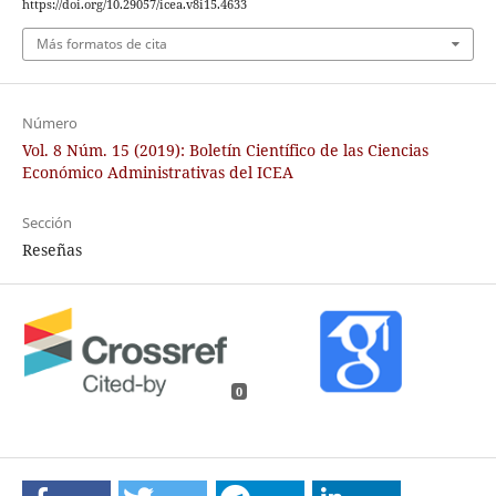
https://doi.org/10.29057/icea.v8i15.4633
Más formatos de cita
Número
Vol. 8 Núm. 15 (2019): Boletín Científico de las Ciencias
Económico Administrativas del ICEA
Sección
Reseñas
0