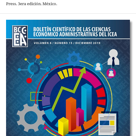
Press. 3era edición. México.