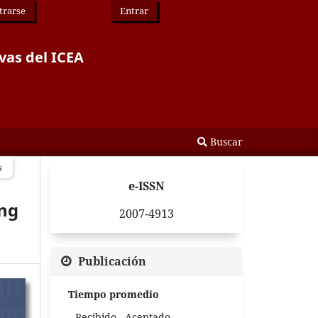
trarse
Entrar
vas del ICEA
Buscar
s
e-ISSN
ing
2007-4913
Publicación
Tiempo promedio
Recibido - Aceptado