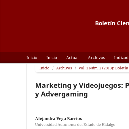
Boletín Cie
Inicio
Inicio
Actual
Archivos
Indizad
Inicio
/
Archivos
/
Vol. 1 Núm. 2 (2013): Boletí
Marketing y Videojuegos: 
y Advergaming
Alejandra Vega Barrios
Universidad Autónoma del Estado de Hidalgo