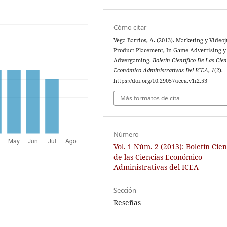
Cómo citar
Vega Barrios, A. (2013). Marketing y Videoj
Product Placement, In-Game Advertising y
Advergaming.
Boletín Científico De Las Cien
Económico Administrativas Del ICEA
,
1
(2).
https://doi.org/10.29057/icea.v1i2.53
Más formatos de cita
Número
Vol. 1 Núm. 2 (2013): Boletín Cien
de las Ciencias Económico
Administrativas del ICEA
Sección
Reseñas