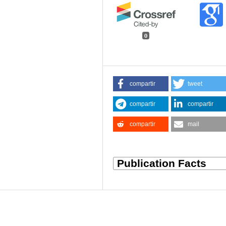
0
compartir
tweet
compartir
compartir
compartir
mail