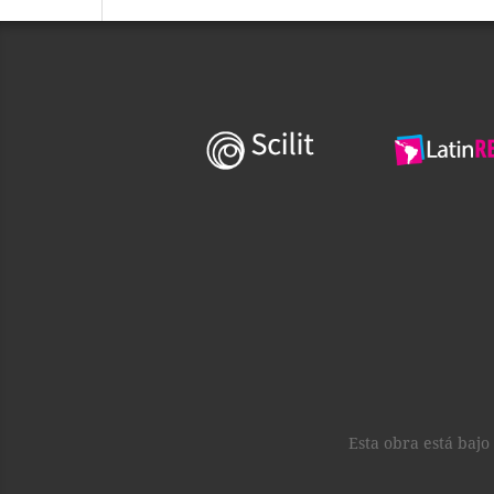
Esta obra está baj