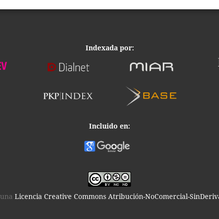
Indexada por:
Incluido en:
o una
Licencia Creative Commons Atribución-NoComercial-SinDeriva