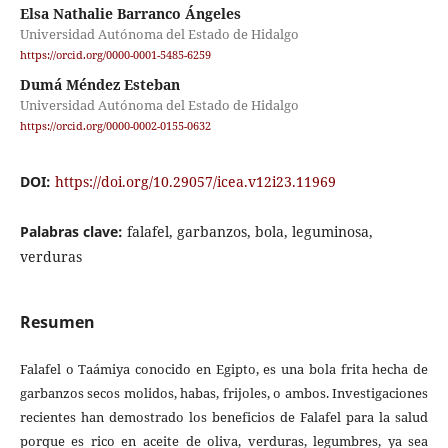
Elsa Nathalie Barranco Ángeles
Universidad Autónoma del Estado de Hidalgo
https://orcid.org/0000-0001-5485-6259
Dumá Méndez Esteban
Universidad Autónoma del Estado de Hidalgo
https://orcid.org/0000-0002-0155-0632
DOI:
https://doi.org/10.29057/icea.v12i23.11969
Palabras clave:
falafel, garbanzos, bola, leguminosa,
verduras
Resumen
Falafel o Taámiya conocido en Egipto, es una bola frita hecha de
garbanzos secos molidos, habas, frijoles, o ambos. Investigaciones
recientes han demostrado los beneficios de Falafel para la salud
porque es rico en aceite de oliva, verduras, legumbres, ya sea