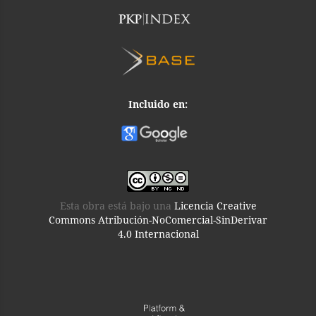
Incluido en:
Esta obra está bajo una
Licencia Creative
Commons Atribución-NoComercial-SinDerivar
4.0 Internacional