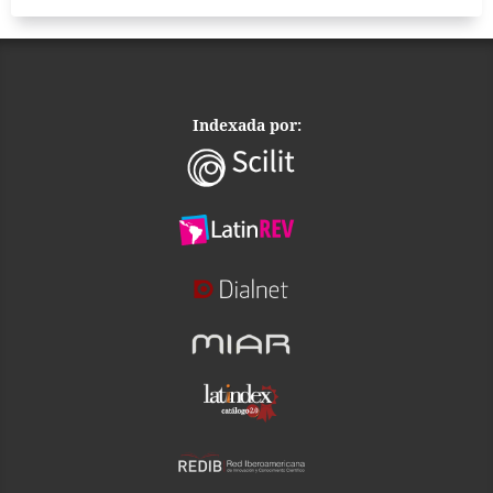
Indexada por: