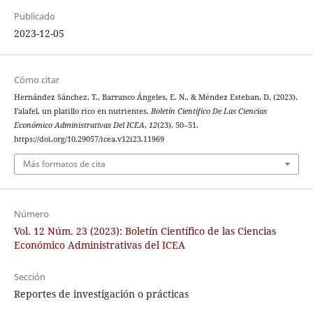
Publicado
2023-12-05
Cómo citar
Hernández Sánchez, T., Barranco Ángeles, E. N., & Méndez Esteban, D. (2023).
Falafel, un platillo rico en nutrientes.
Boletín Científico De Las Ciencias
Económico Administrativas Del ICEA
,
12
(23), 50–51.
https://doi.org/10.29057/icea.v12i23.11969
Más formatos de cita
Número
Vol. 12 Núm. 23 (2023): Boletín Científico de las Ciencias
Económico Administrativas del ICEA
Sección
Reportes de investigación o prácticas