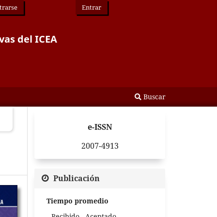
trarse
Entrar
vas del ICEA
Buscar
e-ISSN
2007-4913
Publicación
Tiempo promedio
Recibido - Aceptado