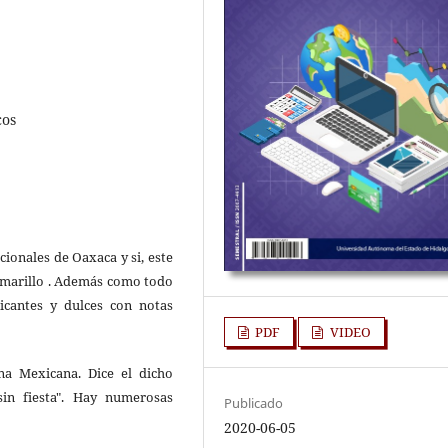
cos
cionales de Oaxaca y si, este
e amarillo . Además como todo
icantes y dulces con notas
PDF
VIDEO
a Mexicana. Dice el dicho
in fiesta". Hay numerosas
Publicado
2020-06-05