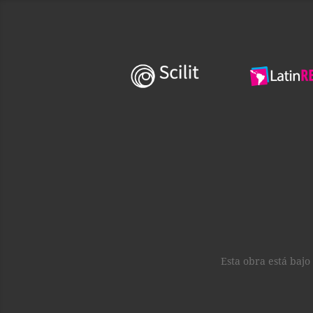
Esta obra está baj