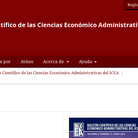
Regis
ntífico de las Ciencias Económico Administrati
a por
Avisos
Acerca de
Ayuda
ín Científico de las Ciencias Económico Administrativas del ICEA
/