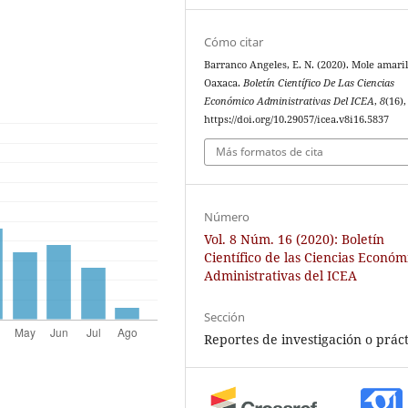
Cómo citar
Barranco Angeles, E. N. (2020). Mole amaril
Oaxaca.
Boletín Científico De Las Ciencias
Económico Administrativas Del ICEA
,
8
(16),
https://doi.org/10.29057/icea.v8i16.5837
Más formatos de cita
Número
Vol. 8 Núm. 16 (2020): Boletín
Científico de las Ciencias Económ
Administrativas del ICEA
Sección
Reportes de investigación o práct