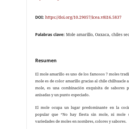
DOI:
https://doi.org/10.29057/icea.v8i16.5837
Palabras clave:
Mole amarillo, Oaxaca, chiles se
Resumen
El mole amarillo es uno de los famosos 7 moles tradi
mole es de color amarillo gracias al chile chilhuacl
mole, es una combinación exquisita de sabores p
anisadas y un punto especiado.
El mole ocupa un lugar predominante en la cocin
popular que “No hay fiesta sin mole, ni mole s
variedades de moles en nombres, colores y sabores.