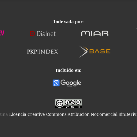
Indexada por:
Incluido en:
o una
Licencia Creative Commons Atribución-NoComercial-SinDeriva