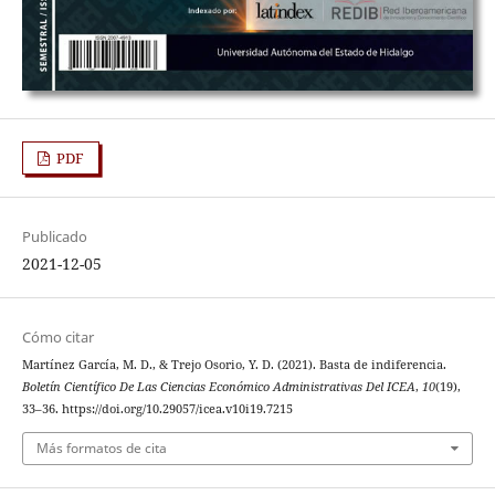
PDF
Publicado
2021-12-05
Cómo citar
Martínez García, M. D., & Trejo Osorio, Y. D. (2021). Basta de indiferencia.
Boletín Científico De Las Ciencias Económico Administrativas Del ICEA
,
10
(19),
33–36. https://doi.org/10.29057/icea.v10i19.7215
Más formatos de cita