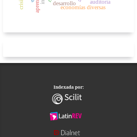
auditoria
desarrollo
economías diversas
Indexada por: