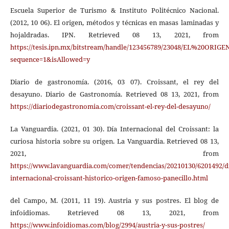
Escuela Superior de Turismo & Instituto Politécnico Nacional.
(2012, 10 06). El origen, métodos y técnicas en masas laminadas y
hojaldradas. IPN. Retrieved 08 13, 2021, from
https://tesis.ipn.mx/bitstream/handle/123456789/23048/E
sequence=1&isAllowed=y
Diario de gastronomía. (2016, 03 07). Croissant, el rey del
desayuno. Diario de Gastronomía. Retrieved 08 13, 2021, from
https://diariodegastronomia.com/croissant-el-rey-del-desayuno/
La Vanguardia. (2021, 01 30). Día Internacional del Croissant: la
curiosa historia sobre su origen. La Vanguardia. Retrieved 08 13,
2021, from
https://www.lavanguardia.com/comer/tendencias/20210130/6201492/d
internacional-croissant-historico-origen-famoso-panecillo.html
del Campo, M. (2011, 11 19). Austria y sus postres. El blog de
infoidiomas. Retrieved 08 13, 2021, from
https://www.infoidiomas.com/blog/2994/austria-y-sus-postres/