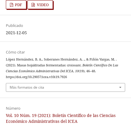
PDF
VIDEO
Publicado
2021-12-05
Cómo citar
López Hernández, B. A., Soberanes Hernández, A. ., & Piñón Vargas, M. .
(2021). Masas hojaldradas fermentadas: croissant.
Boletín Científico De Las
Ciencias Económico Administrativas Del ICEA
,
10
(19), 46–48.
https://doi.org/10.29057/icea.v10i19.7926
Más formatos de cita
Número
Vol. 10 Núm. 19 (2021): Boletín Científico de las Ciencias
Económico Administrativas del ICEA