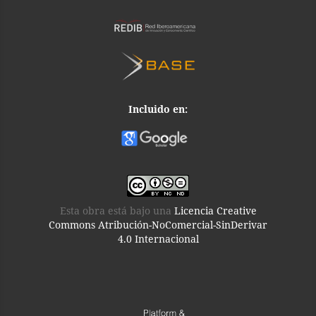
Incluido en:
Esta obra está bajo una
Licencia Creative
Commons Atribución-NoComercial-SinDerivar
4.0 Internacional