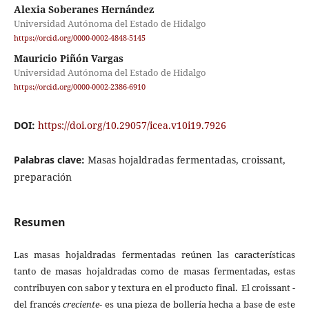
Alexia Soberanes Hernández
Universidad Autónoma del Estado de Hidalgo
https://orcid.org/0000-0002-4848-5145
Mauricio Piñón Vargas
Universidad Autónoma del Estado de Hidalgo
https://orcid.org/0000-0002-2386-6910
DOI:
https://doi.org/10.29057/icea.v10i19.7926
Palabras clave:
Masas hojaldradas fermentadas, croissant,
preparación
Resumen
Las masas hojaldradas fermentadas reúnen las características
tanto de masas hojaldradas como de masas fermentadas, estas
contribuyen con sabor y textura en el producto final. El croissant -
del francés
creciente
- es una pieza de bollería hecha a base de este