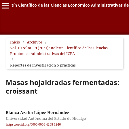
Boletín Científico de las Ciencias Económico Administrativas de
Inicio
/
Archivos
/
Vol. 10 Núm. 19 (2021): Boletín Científico de las Ciencias
Económico Administrativas del ICEA
/
Reportes de investigación o prácticas
Masas hojaldradas fermentadas:
croissant
Blanca Azalia López Hernández
Universidad Autónoma del Estado de Hidalgo
https://orcid.org/0000-0003-4238-1246