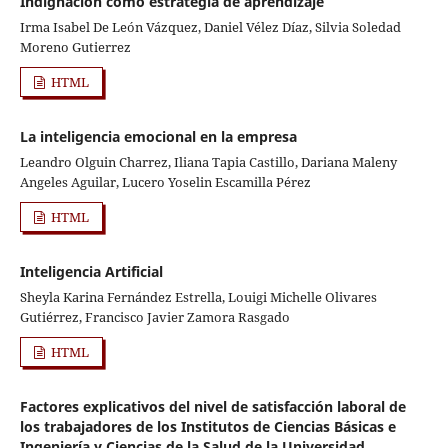
Indignación como estrategia de aprendizaje
Irma Isabel De León Vázquez, Daniel Vélez Díaz, Silvia Soledad
Moreno Gutierrez
HTML
La inteligencia emocional en la empresa
Leandro Olguin Charrez, Iliana Tapia Castillo, Dariana Maleny
Angeles Aguilar, Lucero Yoselin Escamilla Pérez
HTML
Inteligencia Artificial
Sheyla Karina Fernández Estrella, Louigi Michelle Olivares
Gutiérrez, Francisco Javier Zamora Rasgado
HTML
Factores explicativos del nivel de satisfacción laboral de
los trabajadores de los Institutos de Ciencias Básicas e
Ingeniería y Ciencias de la Salud de la Universidad