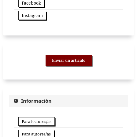
Facebook
Instagram
Enviar un artículo
Información
Para lectores/as
Para autores/as