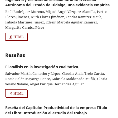
Autónoma del Estado de Hidalgo, una evidencia empírica.
Raúl Rodríguez Moreno, Miguel Ángel Vázquez Alamilla, Ivette
Flores Jiménez, Ruth Flores Jiménez, Zandra Ramírez Mejía,
Fabiola Martínez Juárez, Edrein Marcela Aguilar Ramírez,
Margarita Garnica Pérez
HTML
Reseñas
El análisis en la investigación cualitativa.
Salvador Martín Camacho y López, Claudia Átala Trejo García,
Rocío Belén Mayorga Ponce, Gabriela Maldonado Muñiz, Gloria
Solano Solano, Angel Enrique Hernández Aguilar
HTML
Reseña del Capítulo: Productividad de la empresa Título
del Libro: Introducción al estudio del trabajo