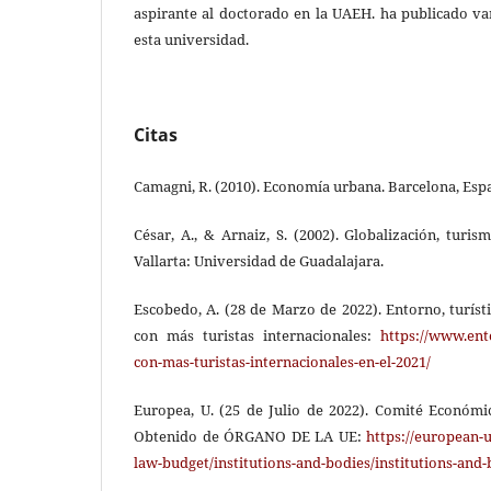
aspirante al doctorado en la UAEH. ha publicado var
esta universidad.
Citas
Camagni, R. (2010). Economía urbana. Barcelona, Esp
César, A., & Arnaiz, S. (2002). Globalización, turis
Vallarta: Universidad de Guadalajara.
Escobedo, A. (28 de Marzo de 2022). Entorno, turíst
con más turistas internacionales:
https://www.ent
con-mas-turistas-internacionales-en-el-2021/
Europea, U. (25 de Julio de 2022). Comité Económi
Obtenido de ÓRGANO DE LA UE:
https://european-u
law-budget/institutions-and-bodies/institutions-and-