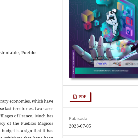
ustentable, Pueblos
PDF
porary economies, which have
e last territories, two cases
Villages of France. Much has
Publicado
ency of the Pueblos Mágicos
2023-07-05
 budget is a sign that it has