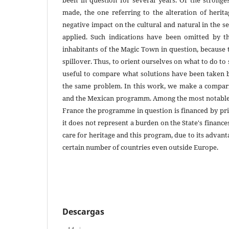
been in question for several years. Of the stronge
made, the one referring to the alteration of herita
negative impact on the cultural and natural in the s
applied. Such indications have been omitted by th
inhabitants of the Magic Town in question, because 
spillover. Thus, to orient ourselves on what to do to 
useful to compare what solutions have been taken b
the same problem. In this work, we make a compar
and the Mexican programm. Among the most notable d
France the programme in question is financed by priv
it does not represent a burden on the State's finances
care for heritage and this program, due to its advan
certain number of countries even outside Europe.
Descargas