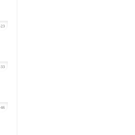
-23
-33
-46