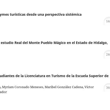
ymes turísticas desde una perspectiva sistémica
14
de estudio Real del Monte Pueblo Mágico en el Estado de Hidalgo,
24
udiantes de la Licenciatura en Turismo de la Escuela Superior de
án, Myriam Coronado Meneses, Maribel González Cadena, Víctor
34
mador