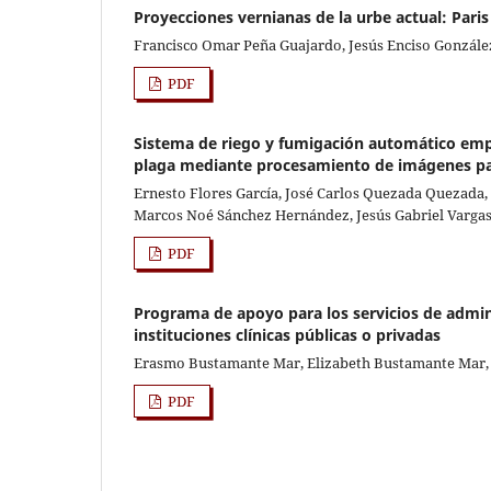
Proyecciones vernianas de la urbe actual: Paris 
Francisco Omar Peña Guajardo, Jesús Enciso Gonzále
PDF
Sistema de riego y fumigación automático emp
plaga mediante procesamiento de imágenes para 
Ernesto Flores García, José Carlos Quezada Quezada, 
Marcos Noé Sánchez Hernández, Jesús Gabriel Varga
PDF
Programa de apoyo para los servicios de admin
instituciones clínicas públicas o privadas
Erasmo Bustamante Mar, Elizabeth Bustamante Mar, 
PDF