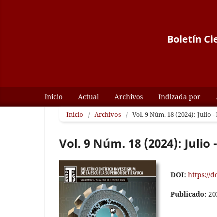
Boletín Ci
Inicio
Actual
Archivos
Indizada por
Inicio
/
Archivos
/
Vol. 9 Núm. 18 (2024): Julio 
Vol. 9 Núm. 18 (2024): Julio
DOI:
https://d
Publicado:
20