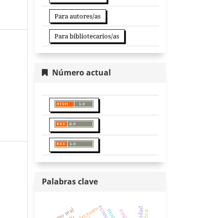
Para autores/as
Para bibliotecarios/as
Número actual
Palabras clave
lectores
tiempo real