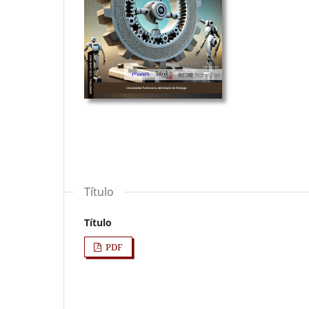
Título
Título
PDF