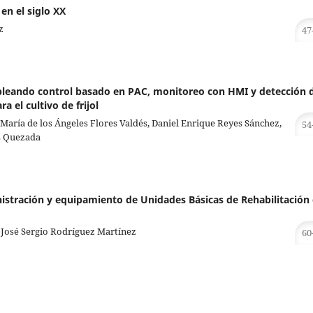
en el siglo XX
z
47
leando control basado en PAC, monitoreo con HMI y detección 
el cultivo de frijol
María de los Ángeles Flores Valdés, Daniel Enrique Reyes Sánchez,
54
s Quezada
istración y equipamiento de Unidades Básicas de Rehabilitación
José Sergio Rodríguez Martínez
60