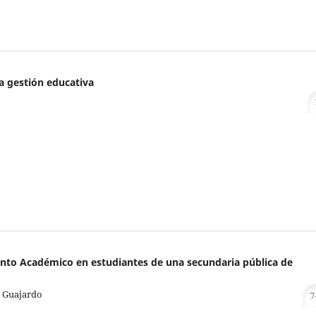
la gestión educativa
ento Académico en estudiantes de una secundaria pública de
a Guajardo
7