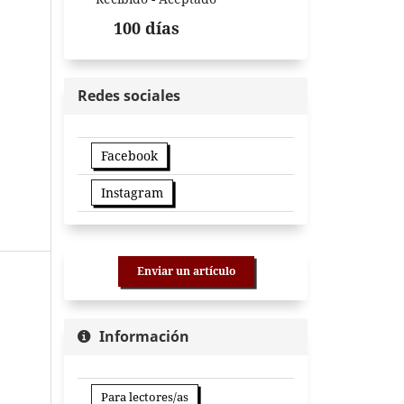
100 días
Redes sociales
Facebook
Instagram
Enviar un artículo
Información
Para lectores/as