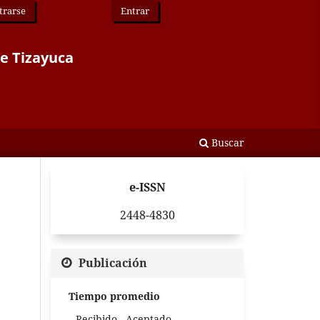
trarse
Entrar
de Tizayuca
Buscar
e-ISSN
2448-4830
Publicación
Tiempo promedio
Recibido - Aceptado