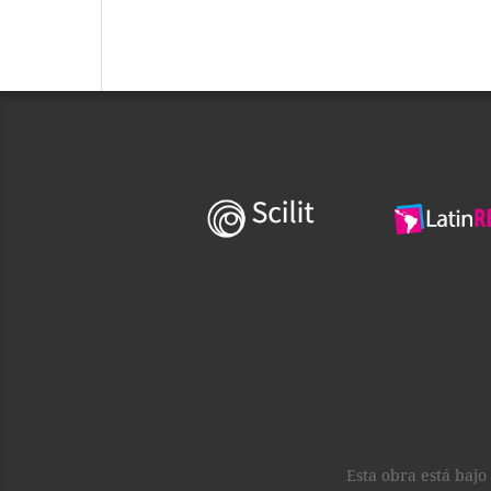
Esta obra está baj