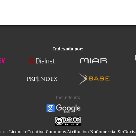
Indexada por:
Incluido en:
o una
Licencia Creative Commons Atribución-NoComercial-SinDeriva