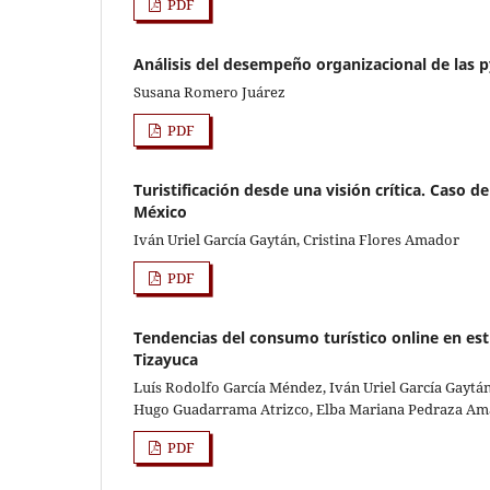
PDF
Análisis del desempeño organizacional de las p
Susana Romero Juárez
PDF
Turistificación desde una visión crítica. Caso 
México
Iván Uriel García Gaytán, Cristina Flores Amador
PDF
Tendencias del consumo turístico online en est
Tizayuca
Luís Rodolfo García Méndez, Iván Uriel García Gayt
Hugo Guadarrama Atrizco, Elba Mariana Pedraza A
PDF