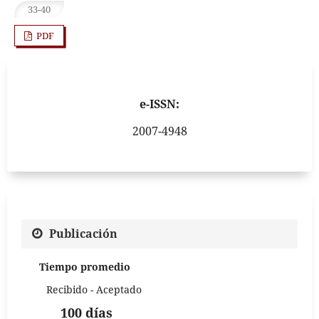
33-40
PDF
e-ISSN:
2007-4948
Publicación
Tiempo promedio
Recibido - Aceptado
100 días