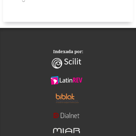
Indexada por: