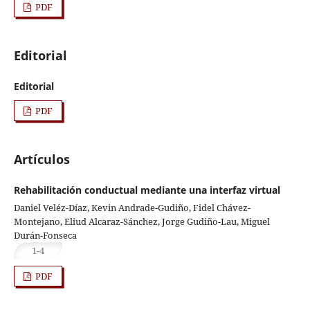
PDF
Editorial
Editorial
PDF
Artículos
Rehabilitación conductual mediante una interfaz virtual
Daniel Veléz-Díaz, Kevin Andrade-Gudiño, Fidel Chávez-
Montejano, Eliud Alcaraz-Sánchez, Jorge Gudiño-Lau, Miguel
Durán-Fonseca
1-4
PDF