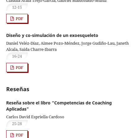
Claudia Atala Trejo-García, Gabriel Maldonado-Muñiz
12-15
PDF
Diseño y co-simulación de un exoesqueleto
Daniel Veléz-Díaz, Aimee Pozo-Méndez, Jorge Gudiño-Lau, Janeth
Alcala, Saida Charre-Ibarra
16-24
PDF
Reseñas
Reseña sobre el libro “Competencias de Coaching
Aplicadas"
Carlos David Espriella Cardoso
25-28
PDF