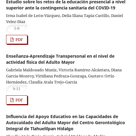
Estudio sobre los retos de la educación presencial a nivel
superior ante la contingencia sanitaria del COVID-19
Irma Isabel de León-Vázquez, Delia Iliana Tapia-Castillo, Daniel
Velez-Díaz
5-8
PDF
Enseñanza-Aprendizaje Transpersonal en el nivel de
actividad física del Adulto Mayor
Gabriela Maldonado Muniz, Victoria Ramírez-Alcántara, Diana
García-Monroy, Viridiana Pedraza-Gonzaga, Gustavo Ortiz-
Hernández, Claudia Atala Trejo-García
9-11
PDF
Influencia del Apoyo Educativo en las Capacidades de
Autocuidado del Adulto Mayor del Centro Gerontológico
Integral de Tlahuelilpan Hidalgo