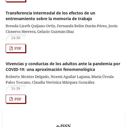
Transferencia intermodal de los efectos de un
entrenamiento sobre la memoria de trabajo
Brenda Lizeth Quijano-Ortiz, Fernanda Belén Durán-Pérez, Jesús
Cisneros Herrera, Gelacio Guzmán-Díaz
24-30
PDF
Vivencias y conductas de los adultos ante la pandemia por
COVID-19: una aproximación fenomenológica
Roberto Montes Delgado, Noemi Aguilar Laguna, María Úrsula
Palos Toscano, Claudia Verónica Márquez González
31-39
PDF
e-ISSN