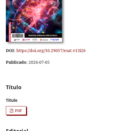
DOI:
https://doi.org/10.29057/esat.v13i26
Publicado:
2026-07-05
Título
Título
PDF