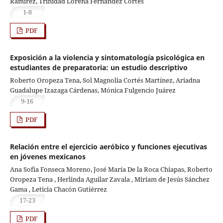
Ramírez, Trinidad Lorena Fernández Cortés
1-8
PDF
Exposición a la violencia y sintomatología psicológica en
estudiantes de preparatoria: un estudio descriptivo
Roberto Oropeza Tena, Sol Magnolia Cortés Martínez, Ariadna
Guadalupe Izazaga Cárdenas, Mónica Fulgencio Juárez
9-16
PDF
Relación entre el ejercicio aeróbico y funciones ejecutivas
en jóvenes mexicanos
Ana Sofia Fonseca Moreno, José María De la Roca Chiapas, Roberto
Oropeza Tena , Herlinda Aguilar Zavala , Miriam de Jesús Sánchez
Gama , Leticia Chacón Gutiérrez
17-23
PDF