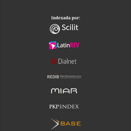
Indexada por: