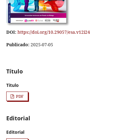
DOI:
https://doi.org/10.29057/esa.v12i24
Publicado:
2025-07-05
Título
Titulo
PDF
Editorial
Editorial