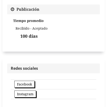
Publicación
Tiempo promedio
Recibido - Aceptado
100 días
Redes sociales
Facebook
Instagram