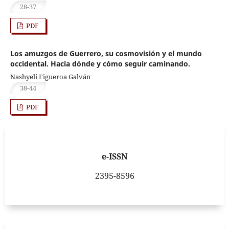
28-37
PDF
Los amuzgos de Guerrero, su cosmovisión y el mundo
occidental. Hacia dónde y cómo seguir caminando.
Nashyeli Figueroa Galván
38-44
PDF
e-ISSN
2395-8596